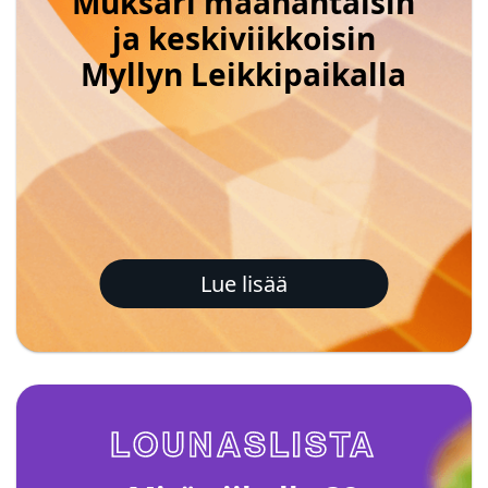
Muksari maanantaisin
ja keskiviikkoisin
Myllyn Leikkipaikalla
Lue lisää
LOUNASLISTA