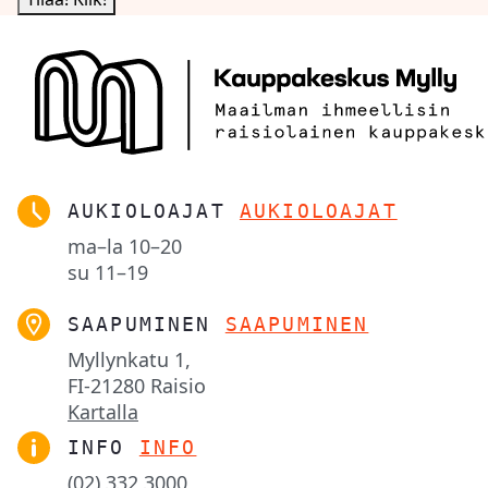
AUKIOLOAJAT
AUKIOLOAJAT
ma–la
10–20
su
11–19
SAAPUMINEN
SAAPUMINEN
Myllynkatu 1,

FI-21280 Raisio
Kartalla
INFO
INFO
(02) 332 3000