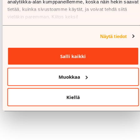
analytiikka-alan kumppaneillemme, koska näin hekin saavat
tietää, kuinka sivustoamme käytät, ja voivat tehdä siitä
vieläkin paremman. Kiitos keksi!
Näytä tiedot
Salli kaikki
Muokkaa
Kiellä