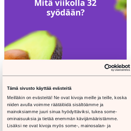
Mitä viikolla 32
syödään?
Lue lisää
Tämä sivusto käyttää evästeitä
Meilläkin on evästeitä! Ne ovat kivoja meille ja teille, koska
niiden avulla voimme räätälöidä sisältöämme ja
mainoksiamme juuri sinua hyödyttäviksi, tukea some-
ominaisuuksia ja tietää enemmän kävijämääristämme.
Katso lisää
Lisäksi ne ovat kivoja myös some-, mainosalan- ja