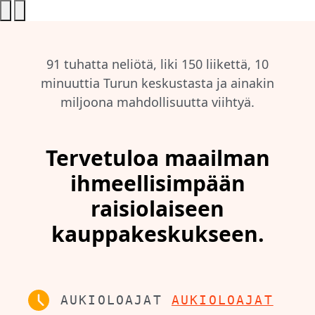
91 tuhatta neliötä, liki 150 liikettä, 10
minuuttia Turun keskustasta ja ainakin
miljoona mahdollisuutta viihtyä.
Tervetuloa maailman
ihmeellisimpään
raisiolaiseen
kauppakeskukseen.
AUKIOLOAJAT
AUKIOLOAJAT