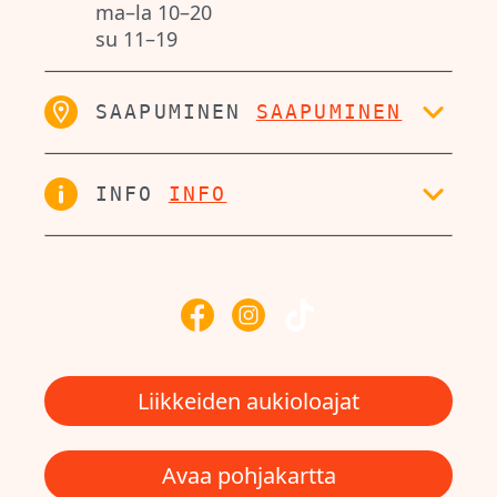
ma–la
10–20
su
11–19
SAAPUMINEN
SAAPUMINEN
INFO
INFO
Liikkeiden aukioloajat
Avaa pohjakartta