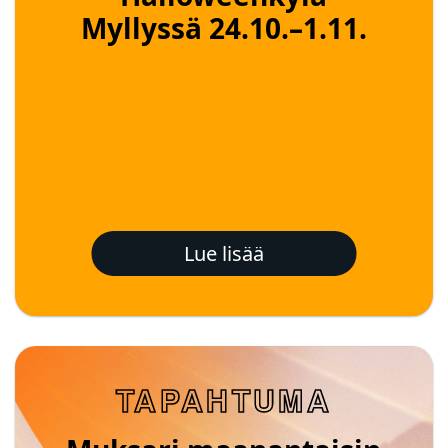
Myllyssä 24.10.–1.11.
Lue lisää
TAPAHTUMA