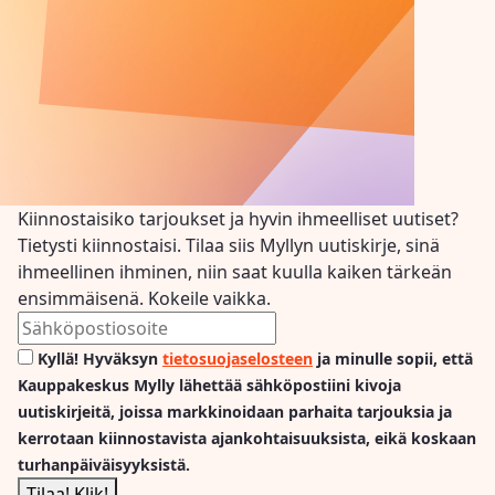
Kiinnostaisiko tarjoukset ja hyvin ihmeelliset uutiset?
Tietysti kiinnostaisi. Tilaa siis Myllyn uutiskirje, sinä
ihmeellinen ihminen, niin saat kuulla kaiken tärkeän
ensimmäisenä. Kokeile vaikka.
Kyllä! Hyväksyn
tietosuojaselosteen
ja minulle sopii, että
Kauppakeskus Mylly lähettää sähköpostiini kivoja
uutiskirjeitä, joissa markkinoidaan parhaita tarjouksia ja
kerrotaan kiinnostavista ajankohtaisuuksista, eikä koskaan
turhanpäiväisyyksistä.