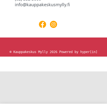
info@kauppakeskusmylly.fi
© Kauppakeskus Mylly 2026
Powered by hyper[in]