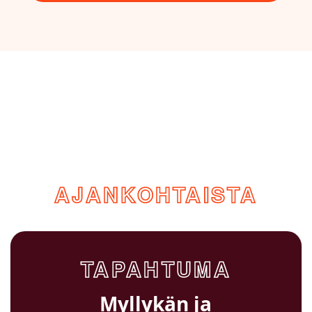
AJANKOHTAISTA
TAPAHTUMA
Myllykän ja