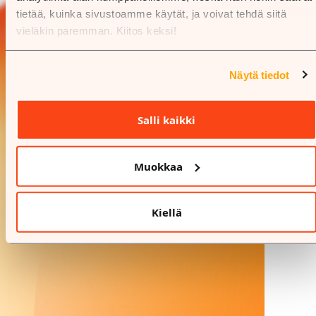
tietää, kuinka sivustoamme käytät, ja voivat tehdä siitä
vieläkin paremman. Kiitos keksi!
Näytä tiedot
Salli kaikki
Muokkaa
Kiellä