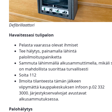
Defibrillaattori
Havaitessasi tulipalon
Pelasta vaarassa olevat ihmiset
Tee hälytys, painamalla lähintä
paloilmoituspainiketta
Sammuta lähimmällä alkusammuttimella, mikäli 
on mahdollista suorittaa turvallisesti
Soita 112
Ilmoita tilanteesta tämän jälkeen
viipymättä kauppakeskuksen infoon p.02 332
3000. Järjestyksenvalvojat avustavat
alkusammutuksessa.
Palohälytys