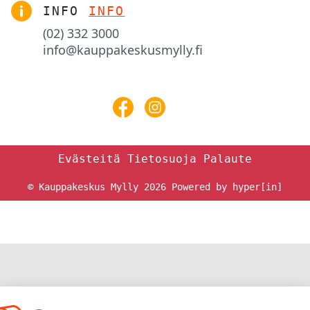
INFO
INFO
(02) 332 3000
info@kauppakeskusmylly.fi
Evästeitä
Tietosuoja
Palaute
© Kauppakeskus Mylly 2026
Powered by hyper[in]