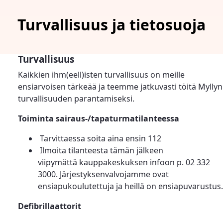
Turvallisuus ja tietosuoja
Turvallisuus
Kaikkien ihm(eell)isten turvallisuus on meille
ensiarvoisen tärkeää ja teemme jatkuvasti töitä Myllyn
turvallisuuden parantamiseksi.
Toiminta sairaus-/tapaturmatilanteessa
Tarvittaessa soita aina ensin 112
Ilmoita tilanteesta tämän jälkeen
viipymättä kauppakeskuksen infoon p. 02 332
3000. Järjestyksenvalvojamme ovat
ensiapukoulutettuja ja heillä on ensiapuvarustus.
Defibrillaattorit