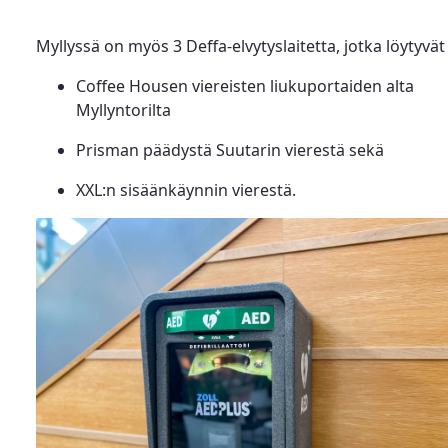
Myllyssä on myös 3 Deffa-elvytyslaitetta, jotka löytyvät
Coffee Housen viereisten liukuportaiden alta
Myllyntorilta
Prisman päädystä Suutarin vierestä sekä
XXL:n sisäänkäynnin vierestä.