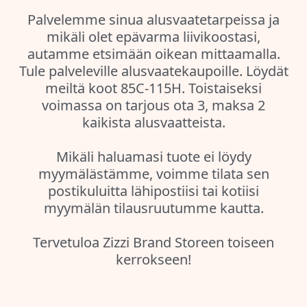
Palvelemme sinua alusvaatetarpeissa ja
mikäli olet epävarma liivikoostasi,
autamme etsimään oikean mittaamalla.
Tule palveleville alusvaatekaupoille. Löydät
meiltä koot 85C-115H. Toistaiseksi
voimassa on tarjous ota 3, maksa 2
kaikista alusvaatteista.
Mikäli haluamasi tuote ei löydy
myymälästämme, voimme tilata sen
postikuluitta lähipostiisi tai kotiisi
myymälän tilausruutumme kautta.
Tervetuloa Zizzi Brand Storeen toiseen
kerrokseen!