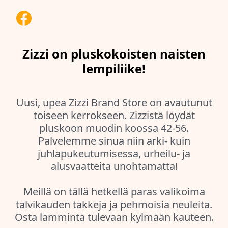
Zizzi on pluskokoisten naisten
lempiliike!
Uusi, upea Zizzi Brand Store on avautunut
toiseen kerrokseen. Zizzistä löydät
pluskoon muodin koossa 42-56.
Palvelemme sinua niin arki- kuin
juhlapukeutumisessa, urheilu- ja
alusvaatteita unohtamatta!
Meillä on tällä hetkellä paras valikoima
talvikauden takkeja ja pehmoisia neuleita.
Osta lämmintä tulevaan kylmään kauteen.