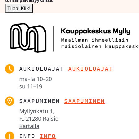
turhanpäiväisyyksistä.
AUKIOLOAJAT
AUKIOLOAJAT
ma–la
10–20
su
11–19
SAAPUMINEN
SAAPUMINEN
Myllynkatu 1,

FI-21280 Raisio
Kartalla
INFO
INFO