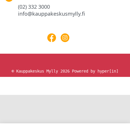
(02) 332 3000
info@kauppakeskusmylly.fi
© Kauppakeskus Mylly 2026
Powered by hyper[in]