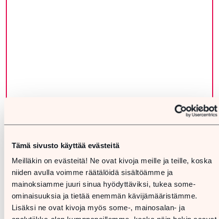
Tämä sivusto käyttää evästeitä
Meilläkin on evästeitä! Ne ovat kivoja meille ja teille, koska
niiden avulla voimme räätälöidä sisältöämme ja
mainoksiamme juuri sinua hyödyttäviksi, tukea some-
ominaisuuksia ja tietää enemmän kävijämääristämme.
Lisäksi ne ovat kivoja myös some-, mainosalan- ja