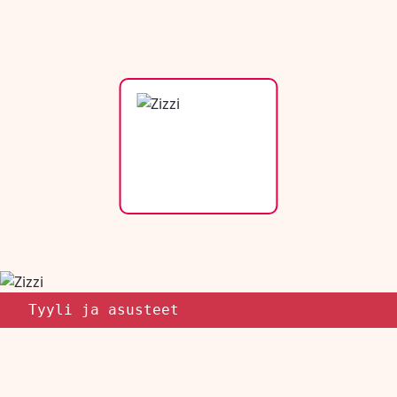
Tyyli ja asusteet