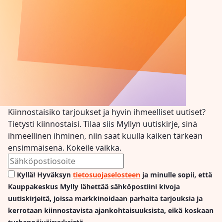
Kiinnostaisiko tarjoukset ja hyvin ihmeelliset uutiset?
Tietysti kiinnostaisi. Tilaa siis Myllyn uutiskirje, sinä
ihmeellinen ihminen, niin saat kuulla kaiken tärkeän
ensimmäisenä. Kokeile vaikka.
Kyllä! Hyväksyn
tietosuojaselosteen
ja minulle sopii, että
Kauppakeskus Mylly lähettää sähköpostiini kivoja
uutiskirjeitä, joissa markkinoidaan parhaita tarjouksia ja
kerrotaan kiinnostavista ajankohtaisuuksista, eikä koskaan