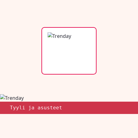
Tyyli ja asusteet