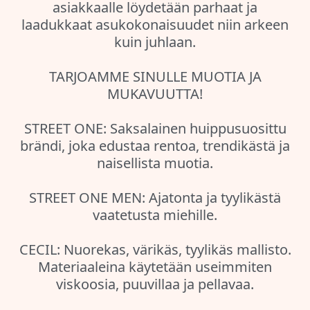
asiakkaalle löydetään parhaat ja
laadukkaat asukokonaisuudet niin arkeen
kuin juhlaan.
TARJOAMME SINULLE MUOTIA JA
MUKAVUUTTA!
STREET ONE: Saksalainen huippusuosittu
brändi, joka edustaa rentoa, trendikästä ja
naisellista muotia.
STREET ONE MEN: Ajatonta ja tyylikästä
vaatetusta miehille.
CECIL: Nuorekas, värikäs, tyylikäs mallisto.
Materiaaleina käytetään useimmiten
viskoosia, puuvillaa ja pellavaa.