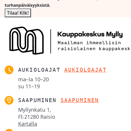
turhanpäiväisyyksistä.
AUKIOLOAJAT
AUKIOLOAJAT
ma–la
10–20
su
11–19
SAAPUMINEN
SAAPUMINEN
Myllynkatu 1,

FI-21280 Raisio
Kartalla