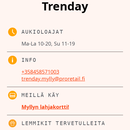
Trenday
AUKIOLOAJAT
Ma-La 10-20, Su 11-19
INFO
+358458571003
trenday.mylly@proretail.fi
MEILLÄ KÄY
Myllyn lahjakortti!
LEMMIKIT TERVETULLEITA