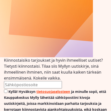
Kiinnostaisiko tarjoukset ja hyvin ihmeelliset uutiset?
Tietysti kiinnostaisi. Tilaa siis Myllyn uutiskirje, sinä
ihmeellinen ihminen, niin saat kuulla kaiken tärkeän
ensimmäisenä. Kokeile vaikka.
Kyllä! Hyväksyn
tietosuojaselosteen
ja minulle sopii, että
Kauppakeskus Mylly lähettää sähköpostiini kivoja
uutiskirjeitä, joissa markkinoidaan parhaita tarjouksia ja
kerrotaan kiinnostavista ajankohtaisuuksista, eikä koskaan