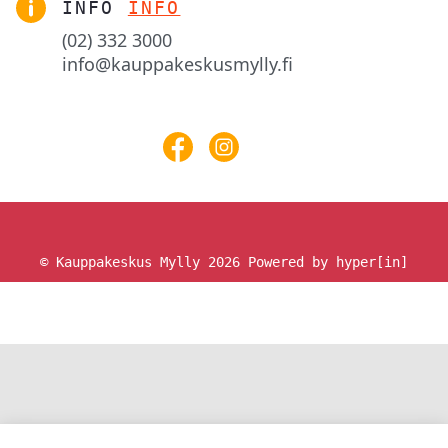
INFO
INFO
(02) 332 3000
info@kauppakeskusmylly.fi
© Kauppakeskus Mylly 2026
Powered by hyper[in]