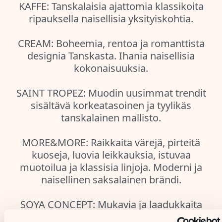
KAFFE: Tanskalaisia ajattomia klassikoita
ripauksella naisellisia yksityiskohtia.
CREAM: Boheemia, rentoa ja romanttista
designia Tanskasta. Ihania naisellisia
kokonaisuuksia.
SAINT TROPEZ: Muodin uusimmat trendit
sisältävä korkeatasoinen ja tyylikäs
tanskalainen mallisto.
MORE&MORE: Raikkaita värejä, pirteitä
kuoseja, luovia leikkauksia, istuvaa
muotoilua ja klassisia linjoja. Moderni ja
naisellinen saksalainen brändi.
SOYA CONCEPT: Mukavia ja laadukkaita