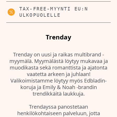
TAX-FREE-MYYNTI EU:N
ULKOPUOLELLE
Trenday
Trenday on uusi ja raikas multibrand -
myymälä. Myymälästä löytyy mukavaa ja
muodikasta sekä romanttista ja ajatonta
vaatetta arkeen ja juhlaan!
Valikoimistamme löytyy myös Edbladin-
koruja ja Emily & Noah -brandin
trendikkäitä laukkuja.
Trendayssa panostetaan
henkilökohtaiseen palveluun, jotta