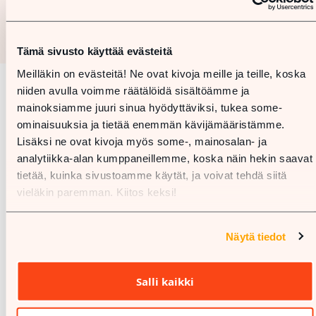
Tämä sivusto käyttää evästeitä
Meilläkin on evästeitä! Ne ovat kivoja meille ja teille, koska
niiden avulla voimme räätälöidä sisältöämme ja
Pohjakartta
mainoksiamme juuri sinua hyödyttäviksi, tukea some-
ominaisuuksia ja tietää enemmän kävijämääristämme.
Lisäksi ne ovat kivoja myös some-, mainosalan- ja
analytiikka-alan kumppaneillemme, koska näin hekin saavat
tietää, kuinka sivustoamme käytät, ja voivat tehdä siitä
vieläkin paremman. Kiitos keksi!
Näytä tiedot
Salli kaikki