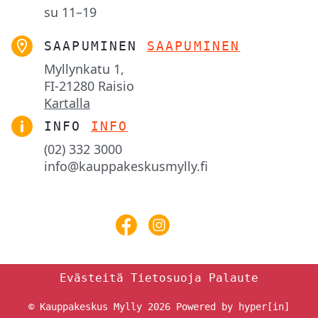
su
11–19
SAAPUMINEN
SAAPUMINEN
Myllynkatu 1,

FI-21280 Raisio
Kartalla
INFO
INFO
(02) 332 3000
info@kauppakeskusmylly.fi
Evästeitä
Tietosuoja
Palaute
© Kauppakeskus Mylly 2026
Powered by hyper[in]