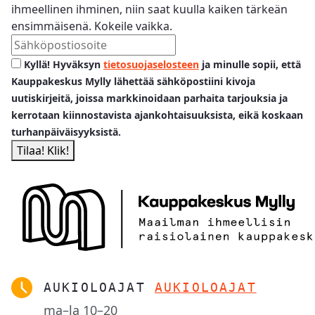
ihmeellinen ihminen, niin saat kuulla kaiken tärkeän
ensimmäisenä. Kokeile vaikka.
Kyllä! Hyväksyn
tietosuojaselosteen
ja minulle sopii, että
Kauppakeskus Mylly lähettää sähköpostiini kivoja
uutiskirjeitä, joissa markkinoidaan parhaita tarjouksia ja
kerrotaan kiinnostavista ajankohtaisuuksista, eikä koskaan
turhanpäiväisyyksistä.
AUKIOLOAJAT
AUKIOLOAJAT
ma–la
10–20