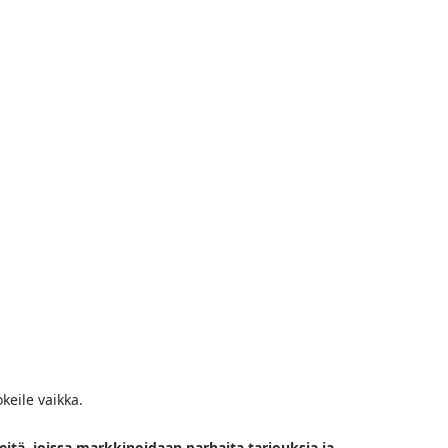
keile vaikka.
eitä, joissa markkinoidaan parhaita tarjouksia ja