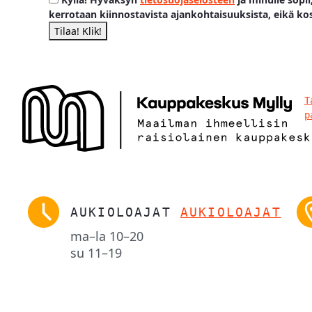
kerrotaan kiinnostavista ajankohtaisuuksista, eikä ko
T
p
AUKIOLOAJAT
AUKIOLOAJAT
ma–la
10–20
su
11–19