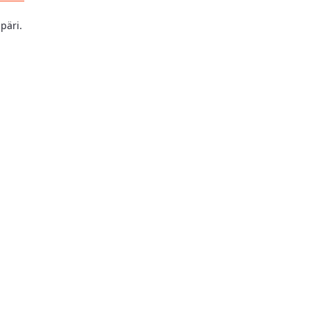
päri.