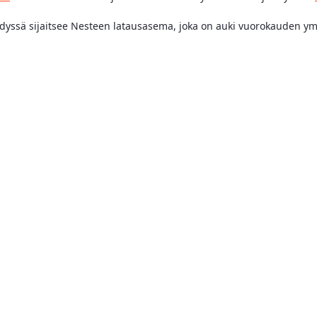
ädyssä sijaitsee Nesteen latausasema, joka on auki vuorokauden ym