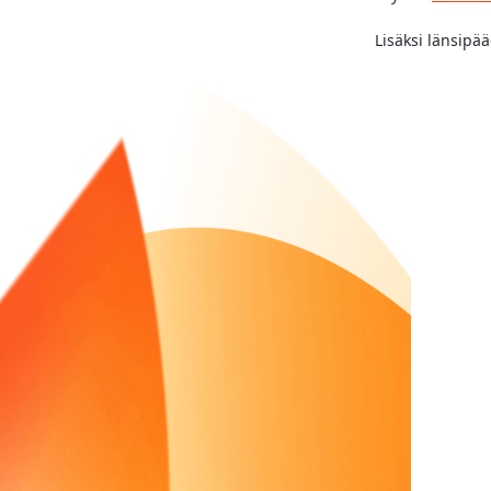
Lisäksi länsipä