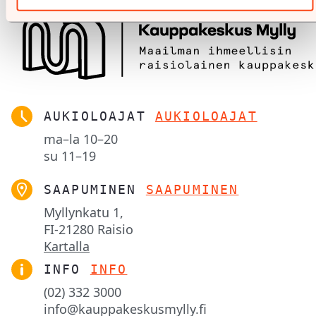
AUKIOLOAJAT
AUKIOLOAJAT
ma–la
10–20
su
11–19
SAAPUMINEN
SAAPUMINEN
Myllynkatu 1,

FI-21280 Raisio
Kartalla
INFO
INFO
(02) 332 3000
info@kauppakeskusmylly.fi