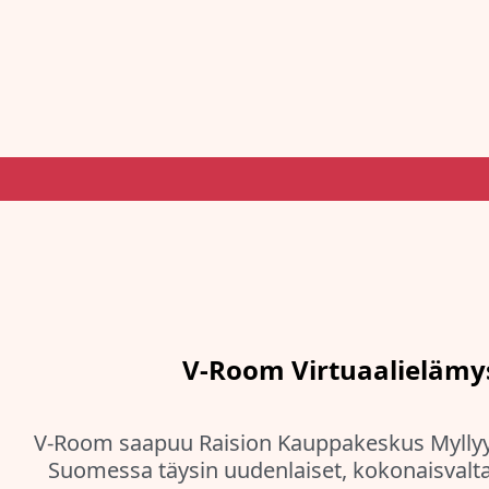
V-Room Virtuaalielämy
V-Room saapuu Raision Kauppakeskus Mylly
Suomessa täysin uudenlaiset, kokonaisvaltai