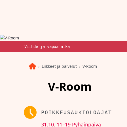
Viihde ja vapaa-aika
Liikkeet ja palvelut
V-Room
V-Room
POIKKEUSAUKIOLOAJAT
31.10.
11–19
Pyhäinpäivä