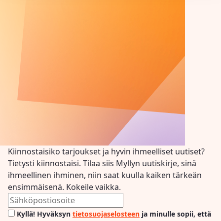
Kiinnostaisiko tarjoukset ja hyvin ihmeelliset uutiset?
Tietysti kiinnostaisi. Tilaa siis Myllyn uutiskirje, sinä
ihmeellinen ihminen, niin saat kuulla kaiken tärkeän
ensimmäisenä. Kokeile vaikka.
Kyllä! Hyväksyn
tietosuojaselosteen
ja minulle sopii, että