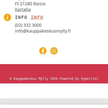
FI-21280 Raisio
Kartalla
INFO
INFO
(02) 332 3000
info@kauppakeskusmylly.fi
© Kauppakeskus Mylly 2026
Powered by hyper[in]