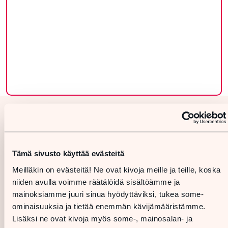
Tämä sivusto käyttää evästeitä
Meilläkin on evästeitä! Ne ovat kivoja meille ja teille, koska
niiden avulla voimme räätälöidä sisältöämme ja
mainoksiamme juuri sinua hyödyttäviksi, tukea some-
ominaisuuksia ja tietää enemmän kävijämääristämme.
Lisäksi ne ovat kivoja myös some-, mainosalan- ja