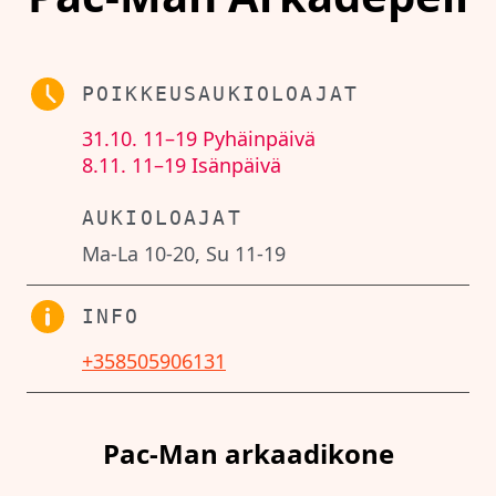
POIKKEUSAUKIOLOAJAT
31.10.
11–19
Pyhäinpäivä
8.11.
11–19
Isänpäivä
AUKIOLOAJAT
Ma-La 10-20, Su 11-19
INFO
+358505906131
Pac-Man arkaadikone