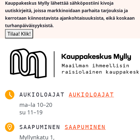
Kauppakeskus Mylly lähettää sähköpostiini kivoja
uutiskirjeitä, joissa markkinoidaan parhaita tarjouksia ja
kerrotaan kiinnostavista ajankohtaisuuksista, eikä koskaan
turhanpäiväisyyksistä.
AUKIOLOAJAT
AUKIOLOAJAT
ma–la
10–20
su
11–19
SAAPUMINEN
SAAPUMINEN
Myllynkatu 1,
