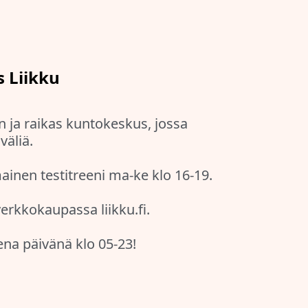
 Liikku
 ja raikas kuntokeskus, jossa
väliä.
inen testitreeni ma-ke klo 16-19.
verkkokaupassa liikku.fi.