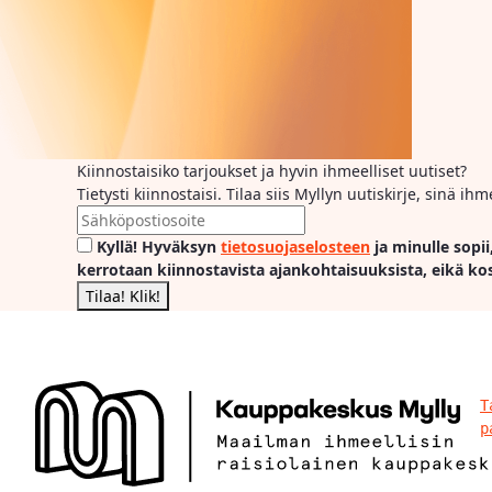
Kiinnostaisiko tarjoukset ja hyvin ihmeelliset uutiset?
Tietysti kiinnostaisi. Tilaa siis Myllyn uutiskirje, sinä 
Kyllä! Hyväksyn
tietosuojaselosteen
ja minulle sopii
kerrotaan kiinnostavista ajankohtaisuuksista, eikä ko
T
p