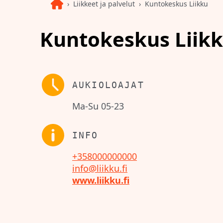
Liikkeet ja palvelut
Kuntokeskus Liikku
Kuntokeskus Liik
AUKIOLOAJAT
Ma-Su 05-23
INFO
+358000000000
info@liikku.fi
www.liikku.fi