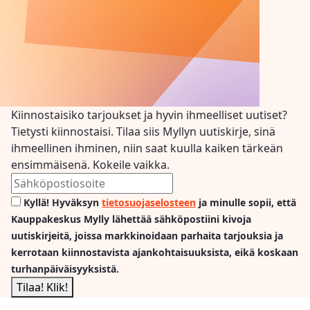
Kiinnostaisiko tarjoukset ja hyvin ihmeelliset uutiset?
Tietysti kiinnostaisi. Tilaa siis Myllyn uutiskirje, sinä
ihmeellinen ihminen, niin saat kuulla kaiken tärkeän
ensimmäisenä. Kokeile vaikka.
Kyllä! Hyväksyn
tietosuojaselosteen
ja minulle sopii, että
Kauppakeskus Mylly lähettää sähköpostiini kivoja
uutiskirjeitä, joissa markkinoidaan parhaita tarjouksia ja
kerrotaan kiinnostavista ajankohtaisuuksista, eikä koskaan
turhanpäiväisyyksistä.