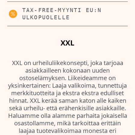
TAX-FREE-MYYNTI EU:N
ULKOPUOLELLE
XXL
XXL on urheiluliikekonsepti, joka tarjoaa
asiakkailleen kokonaan uuden
ostoselämyksen. Liikeideamme on
yksinkertainen: Laaja valikoima, tunnettuja
merkkituotteita ja ekstra ekstra edulliset
hinnat. XXL kerää saman katon alle kaiken
sekä urheilu- että erähenkisille asiakkaille.
Haluamme olla alamme parhaita jokaisella
osastollamme, mikä tarkoittaa erittäin
laajaa tuotevalikoimaa monesta eri