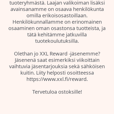
tuoteryhmästä. Laajan valikoiman lisäksi
avainsanamme on osaava henkilökunta
omilla erikoisosastoillaan.
Henkilökunnallamme on erinomainen
osaaminen oman osastonsa tuotteista, ja
tätä kehitämme jatkuvilla
tuotekoulutuksilla.
Olethan jo XXL Reward -jäsenemme?
Jäsenenä saat esimerkiksi viikoittain
vaihtuvia jäsentarjouksia sekä sähköisen
kuitin. Liity helposti osoitteessa
https://www.xxl.fi/reward.
Tervetuloa ostoksille!