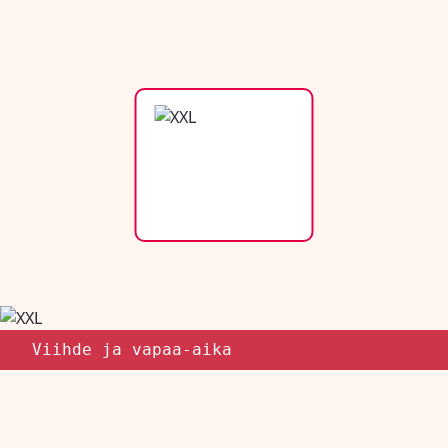
Viihde ja vapaa-aika