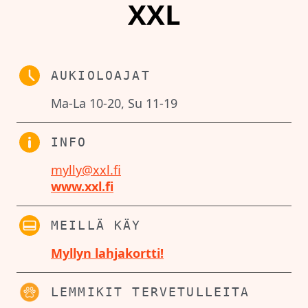
XXL
AUKIOLOAJAT
Ma-La 10-20, Su 11-19
INFO
mylly@xxl.fi
www.xxl.fi
MEILLÄ KÄY
Myllyn lahjakortti!
LEMMIKIT TERVETULLEITA