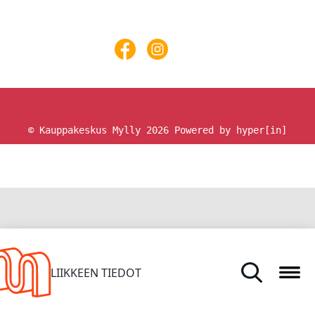
© Kauppakeskus Mylly 2026
Powered by hyper[in]
ETUSIVU
LIIKKEEN TIEDOT
TARJOUKSET JA UUTUUDET