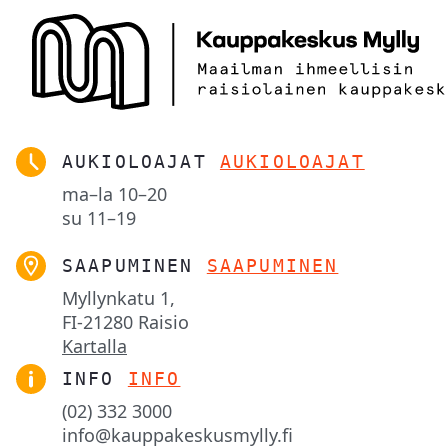
AUKIOLOAJAT
AUKIOLOAJAT
ma–la
10–20
su
11–19
SAAPUMINEN
SAAPUMINEN
Myllynkatu 1,

FI-21280 Raisio
Kartalla
INFO
INFO
(02) 332 3000
info@kauppakeskusmylly.fi