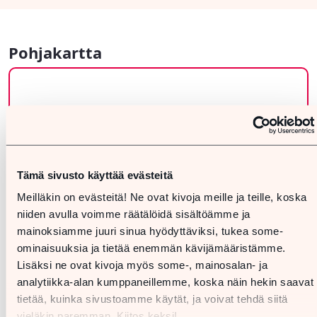
Pohjakartta
Tämä sivusto käyttää evästeitä
Meilläkin on evästeitä! Ne ovat kivoja meille ja teille, koska
niiden avulla voimme räätälöidä sisältöämme ja
mainoksiamme juuri sinua hyödyttäviksi, tukea some-
ominaisuuksia ja tietää enemmän kävijämääristämme.
Lisäksi ne ovat kivoja myös some-, mainosalan- ja
analytiikka-alan kumppaneillemme, koska näin hekin saavat
tietää, kuinka sivustoamme käytät, ja voivat tehdä siitä
vieläkin paremman. Kiitos keksi!