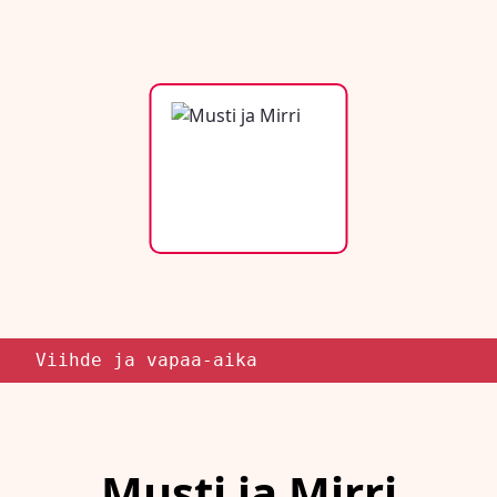
Viihde ja vapaa-aika
Musti ja Mirri