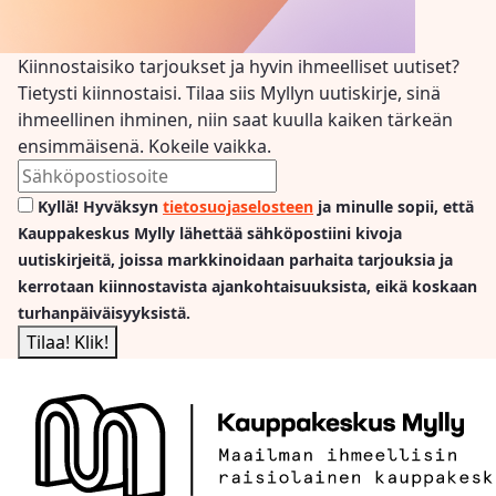
Kiinnostaisiko tarjoukset ja hyvin ihmeelliset uutiset?
Tietysti kiinnostaisi. Tilaa siis Myllyn uutiskirje, sinä
ihmeellinen ihminen, niin saat kuulla kaiken tärkeän
ensimmäisenä. Kokeile vaikka.
Kyllä! Hyväksyn
tietosuojaselosteen
ja minulle sopii, että
Kauppakeskus Mylly lähettää sähköpostiini kivoja
uutiskirjeitä, joissa markkinoidaan parhaita tarjouksia ja
kerrotaan kiinnostavista ajankohtaisuuksista, eikä koskaan
turhanpäiväisyyksistä.