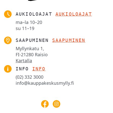
AUKIOLOAJAT
AUKIOLOAJAT
ma–la
10–20
su
11–19
SAAPUMINEN
SAAPUMINEN
Myllynkatu 1,

FI-21280 Raisio
Kartalla
INFO
INFO
(02) 332 3000
info@kauppakeskusmylly.fi