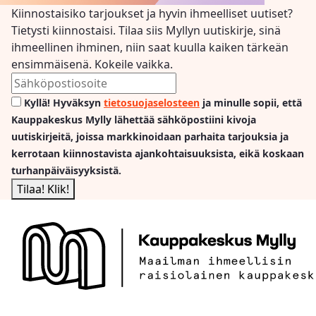
Kiinnostaisiko tarjoukset ja hyvin ihmeelliset uutiset?
Tietysti kiinnostaisi. Tilaa siis Myllyn uutiskirje, sinä
ihmeellinen ihminen, niin saat kuulla kaiken tärkeän
ensimmäisenä. Kokeile vaikka.
Kyllä! Hyväksyn
tietosuojaselosteen
ja minulle sopii, että
Kauppakeskus Mylly lähettää sähköpostiini kivoja
uutiskirjeitä, joissa markkinoidaan parhaita tarjouksia ja
kerrotaan kiinnostavista ajankohtaisuuksista, eikä koskaan
turhanpäiväisyyksistä.