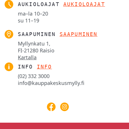
AUKIOLOAJAT
AUKIOLOAJAT
ma–la
10–20
su
11–19
SAAPUMINEN
SAAPUMINEN
Myllynkatu 1,

FI-21280 Raisio
Kartalla
INFO
INFO
(02) 332 3000
info@kauppakeskusmylly.fi