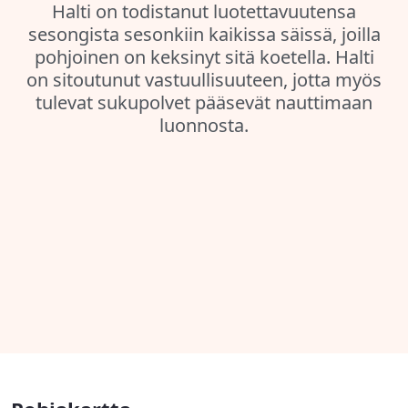
Halti on todistanut luotettavuutensa
sesongista sesonkiin kaikissa säissä, joilla
pohjoinen on keksinyt sitä koetella. Halti
on sitoutunut vastuullisuuteen, jotta myös
tulevat sukupolvet pääsevät nauttimaan