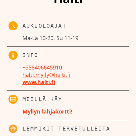
AUKIOLOAJAT
Ma-La 10-20, Su 11-19
INFO
+358406645910
halti.mylly@halti.fi
www.halti.fi
MEILLÄ KÄY
Myllyn lahjakortti!
LEMMIKIT TERVETULLEITA