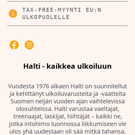
TAX-FREE-MYYNTI EU:N
ULKOPUOLELLE
Halti - kaikkea ulkoiluun
Vuodesta 1976 alkaen Halti on suunnitellut
ja kehittänyt ulkoiluvarusteita ja -vaatteita
Suomen neljän vuoden ajan vaihtelevissa
olosuhteissa. Halti varustaa vaeltajat,
treenaajat, laskijat, hiihtäjät – kaikki ne,
jotka intohimo luonnossa liikkumiseen vie
ulos yhä uudestaan oli sää mitkä tahansa.