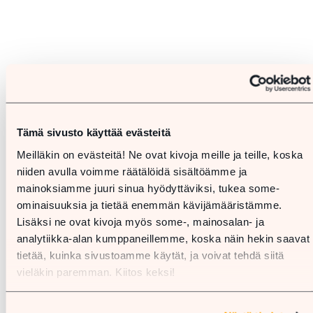
Tämä sivusto käyttää evästeitä
Meilläkin on evästeitä! Ne ovat kivoja meille ja teille, koska
niiden avulla voimme räätälöidä sisältöämme ja
mainoksiamme juuri sinua hyödyttäviksi, tukea some-
ominaisuuksia ja tietää enemmän kävijämääristämme.
Lisäksi ne ovat kivoja myös some-, mainosalan- ja
analytiikka-alan kumppaneillemme, koska näin hekin saavat
tietää, kuinka sivustoamme käytät, ja voivat tehdä siitä
vieläkin paremman. Kiitos keksi!