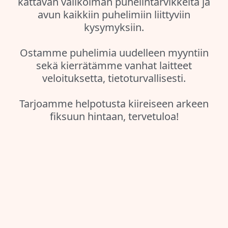
kattavan valikoiman puhelintarvikkeita ja
avun kaikkiin puhelimiin liittyviin
kysymyksiin.
Ostamme puhelimia uudelleen myyntiin
sekä kierrätämme vanhat laitteet
veloituksetta, tietoturvallisesti.
Tarjoamme helpotusta kiireiseen arkeen
fiksuun hintaan, tervetuloa!