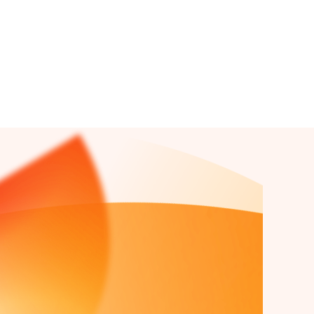
Lue lisää