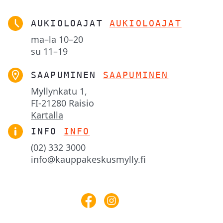
AUKIOLOAJAT
AUKIOLOAJAT
ma–la
10–20
su
11–19
SAAPUMINEN
SAAPUMINEN
Myllynkatu 1,

FI-21280 Raisio
Kartalla
INFO
INFO
(02) 332 3000
info@kauppakeskusmylly.fi