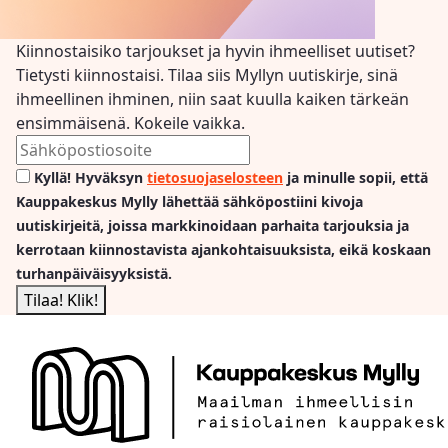
Kiinnostaisiko tarjoukset ja hyvin ihmeelliset uutiset?
Tietysti kiinnostaisi. Tilaa siis Myllyn uutiskirje, sinä
ihmeellinen ihminen, niin saat kuulla kaiken tärkeän
ensimmäisenä. Kokeile vaikka.
Kyllä! Hyväksyn
tietosuojaselosteen
ja minulle sopii, että
Kauppakeskus Mylly lähettää sähköpostiini kivoja
uutiskirjeitä, joissa markkinoidaan parhaita tarjouksia ja
kerrotaan kiinnostavista ajankohtaisuuksista, eikä koskaan
turhanpäiväisyyksistä.