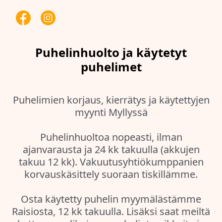
Puhelinhuolto ja käytetyt
puhelimet
Puhelimien korjaus, kierrätys ja käytettyjen
myynti Myllyssä
Puhelinhuoltoa nopeasti, ilman
ajanvarausta ja 24 kk takuulla (akkujen
takuu 12 kk). Vakuutusyhtiökumppanien
korvauskäsittely suoraan tiskillämme.
Osta käytetty puhelin myymälästämme
Raisiosta, 12 kk takuulla. Lisäksi saat meiltä