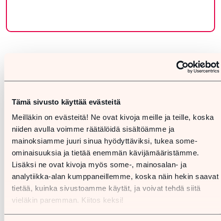
Tämä sivusto käyttää evästeitä
Meilläkin on evästeitä! Ne ovat kivoja meille ja teille, koska
niiden avulla voimme räätälöidä sisältöämme ja
mainoksiamme juuri sinua hyödyttäviksi, tukea some-
ominaisuuksia ja tietää enemmän kävijämääristämme.
Lisäksi ne ovat kivoja myös some-, mainosalan- ja
analytiikka-alan kumppaneillemme, koska näin hekin saavat
tietää, kuinka sivustoamme käytät, ja voivat tehdä siitä
vieläkin paremman. Kiitos keksi!