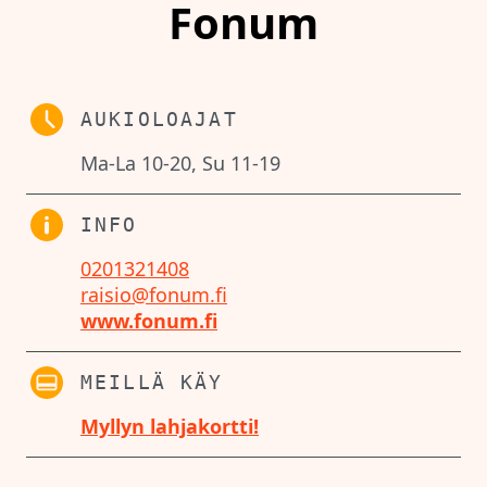
Fonum
AUKIOLOAJAT
Ma-La 10-20, Su 11-19
INFO
0201321408
raisio@fonum.fi
www.fonum.fi
MEILLÄ KÄY
Myllyn lahjakortti!