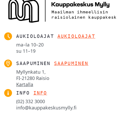
AUKIOLOAJAT
AUKIOLOAJAT
ma–la
10–20
su
11–19
SAAPUMINEN
SAAPUMINEN
Myllynkatu 1,

FI-21280 Raisio
Kartalla
INFO
INFO
(02) 332 3000
info@kauppakeskusmylly.fi