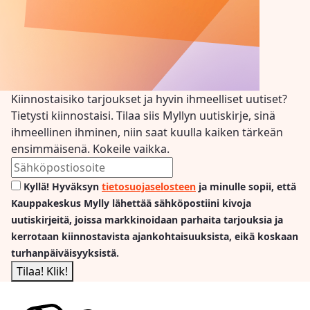
Kiinnostaisiko tarjoukset ja hyvin ihmeelliset uutiset?
Tietysti kiinnostaisi. Tilaa siis Myllyn uutiskirje, sinä
ihmeellinen ihminen, niin saat kuulla kaiken tärkeän
ensimmäisenä. Kokeile vaikka.
Kyllä! Hyväksyn
tietosuojaselosteen
ja minulle sopii, että
Kauppakeskus Mylly lähettää sähköpostiini kivoja
uutiskirjeitä, joissa markkinoidaan parhaita tarjouksia ja
kerrotaan kiinnostavista ajankohtaisuuksista, eikä koskaan
turhanpäiväisyyksistä.