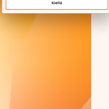
Kiellä