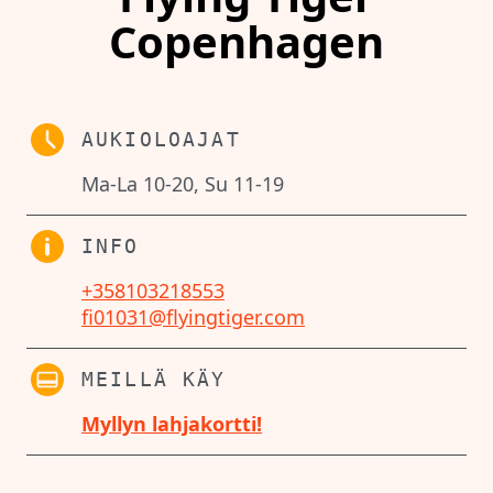
Copenhagen
AUKIOLOAJAT
Ma-La 10-20, Su 11-19
INFO
+358103218553
fi01031@flyingtiger.com
MEILLÄ KÄY
Myllyn lahjakortti!