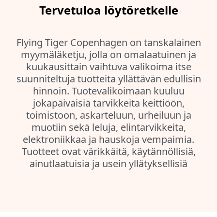
Tervetuloa löytöretkelle
Flying Tiger Copenhagen on tanskalainen
myymäläketju, jolla on omalaatuinen ja
kuukausittain vaihtuva valikoima itse
suunniteltuja tuotteita yllättävän edullisin
hinnoin. Tuotevalikoimaan kuuluu
jokapäiväisiä tarvikkeita keittiöön,
toimistoon, askarteluun, urheiluun ja
muotiin sekä leluja, elintarvikkeita,
elektroniikkaa ja hauskoja vempaimia.
Tuotteet ovat värikkäitä, käytännöllisiä,
ainutlaatuisia ja usein yllätyksellisiä