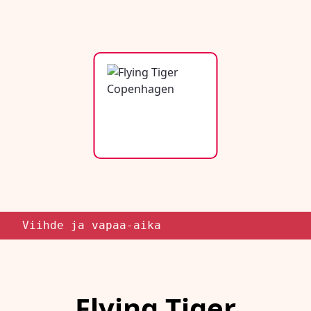
Viihde ja vapaa-aika
Flying Tiger