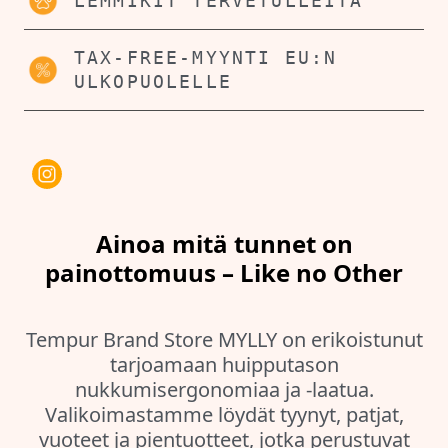
LEMMIKIT TERVETULLEITA
TAX-FREE-MYYNTI EU:N
ULKOPUOLELLE
Ainoa mitä tunnet on
painottomuus – Like no Other
Tempur Brand Store MYLLY on erikoistunut
tarjoamaan huipputason
nukkumisergonomiaa ja -laatua.
Valikoimastamme löydät tyynyt, patjat,
vuoteet ja pientuotteet, jotka perustuvat