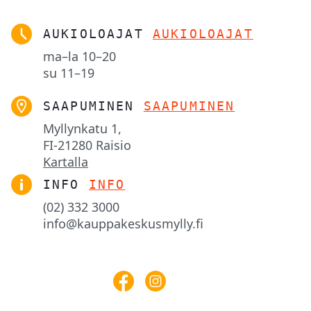
AUKIOLOAJAT
AUKIOLOAJAT
ma–la
10–20
su
11–19
SAAPUMINEN
SAAPUMINEN
Myllynkatu 1,

FI-21280 Raisio
Kartalla
INFO
INFO
(02) 332 3000
info@kauppakeskusmylly.fi