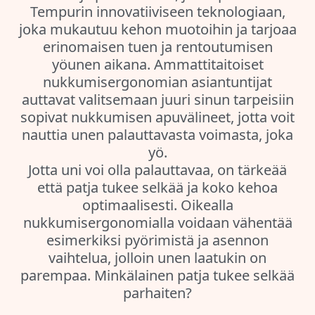
Tempurin innovatiiviseen teknologiaan,
joka mukautuu kehon muotoihin ja tarjoaa
erinomaisen tuen ja rentoutumisen
yöunen aikana. Ammattitaitoiset
nukkumisergonomian asiantuntijat
auttavat valitsemaan juuri sinun tarpeisiin
sopivat nukkumisen apuvälineet, jotta voit
nauttia unen palauttavasta voimasta, joka
yö.
Jotta uni voi olla palauttavaa, on tärkeää
että patja tukee selkää ja koko kehoa
optimaalisesti. Oikealla
nukkumisergonomialla voidaan vähentää
esimerkiksi pyörimistä ja asennon
vaihtelua, jolloin unen laatukin on
parempaa. Minkälainen patja tukee selkää
parhaiten?