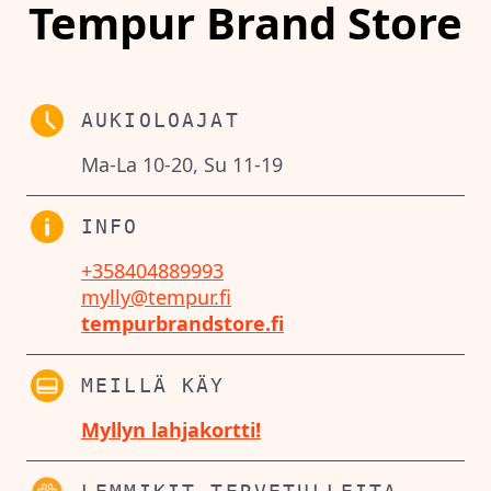
Tempur Brand Store
AUKIOLOAJAT
Ma-La 10-20, Su 11-19
INFO
+358404889993
mylly@tempur.fi
tempurbrandstore.fi
MEILLÄ KÄY
Myllyn lahjakortti!