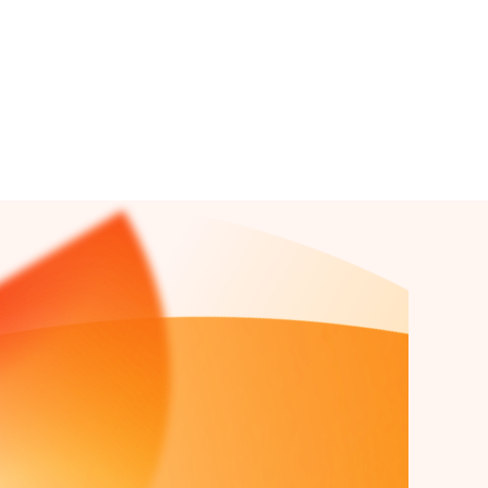
Lue lisää