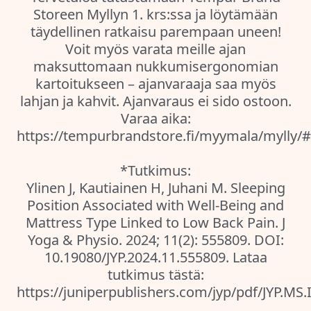
Storeen Myllyn 1. krs:ssa ja löytämään
täydellinen ratkaisu parempaan uneen!
Voit myös varata meille ajan
maksuttomaan nukkumisergonomian
kartoitukseen – ajanvaraaja saa myös
lahjan ja kahvit. Ajanvaraus ei sido ostoon.
Varaa aika:
https://tempurbrandstore.fi/myymala/mylly/
*Tutkimus:
Ylinen J, Kautiainen H, Juhani M. Sleeping
Position Associated with Well-Being and
Mattress Type Linked to Low Back Pain. J
Yoga & Physio. 2024; 11(2): 555809. DOI:
10.19080/JYP.2024.11.555809. Lataa
tutkimus tästä:
https://juniperpublishers.com/jyp/pdf/JYP.MS.