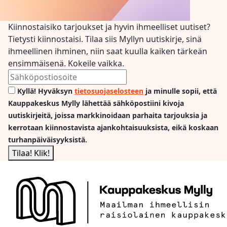
Kiinnostaisiko tarjoukset ja hyvin ihmeelliset uutiset?
Tietysti kiinnostaisi. Tilaa siis Myllyn uutiskirje, sinä
ihmeellinen ihminen, niin saat kuulla kaiken tärkeän
ensimmäisenä. Kokeile vaikka.
Kyllä! Hyväksyn
tietosuojaselosteen
ja minulle sopii, että
Kauppakeskus Mylly lähettää sähköpostiini kivoja
uutiskirjeitä, joissa markkinoidaan parhaita tarjouksia ja
kerrotaan kiinnostavista ajankohtaisuuksista, eikä koskaan
turhanpäiväisyyksistä.