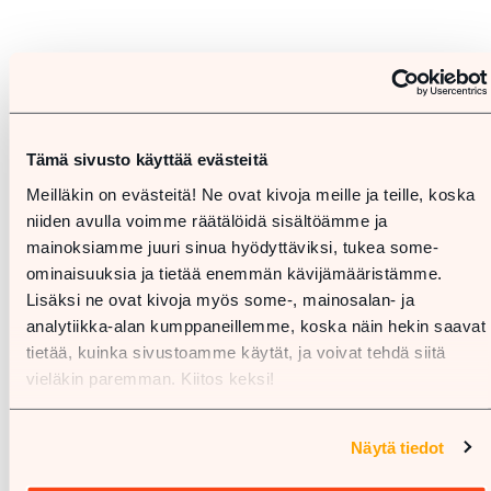
Tämä sivusto käyttää evästeitä
Meilläkin on evästeitä! Ne ovat kivoja meille ja teille, koska
niiden avulla voimme räätälöidä sisältöämme ja
mainoksiamme juuri sinua hyödyttäviksi, tukea some-
ominaisuuksia ja tietää enemmän kävijämääristämme.
Lisäksi ne ovat kivoja myös some-, mainosalan- ja
analytiikka-alan kumppaneillemme, koska näin hekin saavat
tietää, kuinka sivustoamme käytät, ja voivat tehdä siitä
vieläkin paremman. Kiitos keksi!
Näytä tiedot