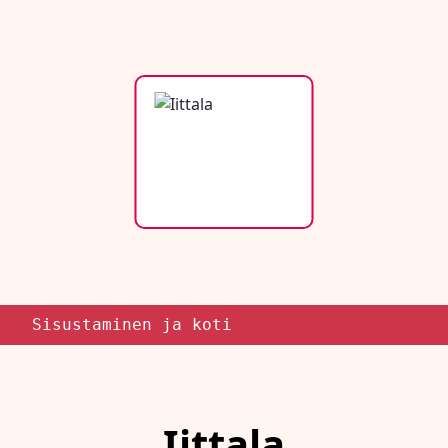
Sisustaminen ja koti
Iittala