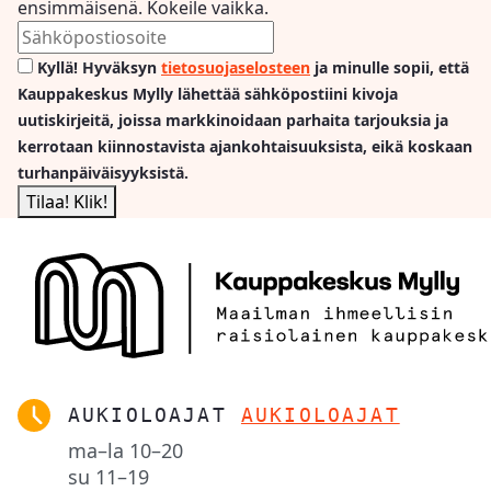
ensimmäisenä. Kokeile vaikka.
Kyllä! Hyväksyn
tietosuojaselosteen
ja minulle sopii, että
Kauppakeskus Mylly lähettää sähköpostiini kivoja
uutiskirjeitä, joissa markkinoidaan parhaita tarjouksia ja
kerrotaan kiinnostavista ajankohtaisuuksista, eikä koskaan
turhanpäiväisyyksistä.
AUKIOLOAJAT
AUKIOLOAJAT
ma–la
10–20
su
11–19