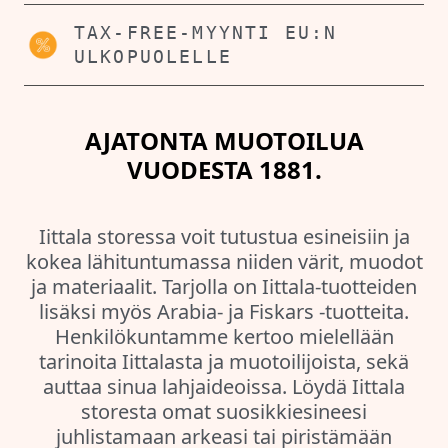
TAX-FREE-MYYNTI EU:N
ULKOPUOLELLE
AJATONTA MUOTOILUA
VUODESTA 1881.
Iittala storessa voit tutustua esineisiin ja
kokea lähituntumassa niiden värit, muodot
ja materiaalit. Tarjolla on Iittala-tuotteiden
lisäksi myös Arabia- ja Fiskars -tuotteita.
Henkilökuntamme kertoo mielellään
tarinoita Iittalasta ja muotoilijoista, sekä
auttaa sinua lahjaideoissa. Löydä Iittala
storesta omat suosikkiesineesi
juhlistamaan arkeasi tai piristämään