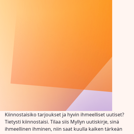
Kiinnostaisiko tarjoukset ja hyvin ihmeelliset uutiset?
Tietysti kiinnostaisi. Tilaa siis Myllyn uutiskirje, sinä
ihmeellinen ihminen, niin saat kuulla kaiken tärkeän