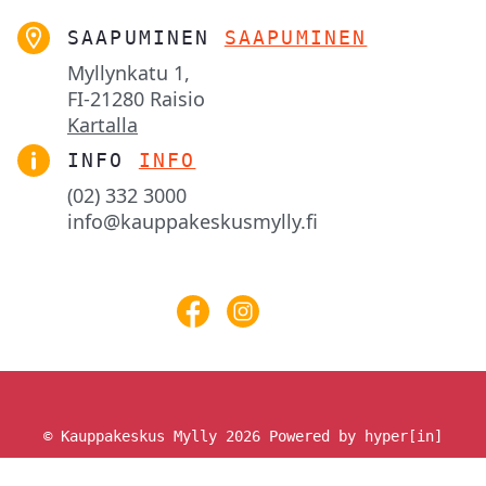
SAAPUMINEN
SAAPUMINEN
Myllynkatu 1,

FI-21280 Raisio
Kartalla
INFO
INFO
(02) 332 3000
info@kauppakeskusmylly.fi
© Kauppakeskus Mylly 2026
Powered by hyper[in]