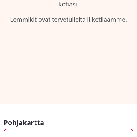
kotiasi.
Lemmikit ovat tervetulleita liiketilaamme.
Pohjakartta