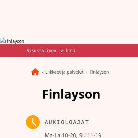
Sisustaminen ja koti
Liikkeet ja palvelut
Finlayson
Finlayson
AUKIOLOAJAT
Ma-La 10-20, Su 11-19