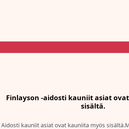
Finlayson -aidosti kauniit asiat ov
sisältä.
Aidosti kauniit asiat ovat kauniita myös sisält