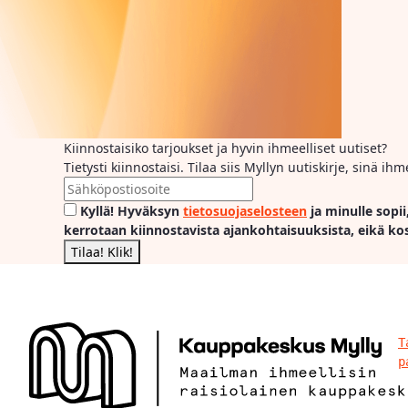
Kiinnostaisiko tarjoukset ja hyvin ihmeelliset uutiset?
Tietysti kiinnostaisi. Tilaa siis Myllyn uutiskirje, sinä 
Kyllä! Hyväksyn
tietosuojaselosteen
ja minulle sopii
kerrotaan kiinnostavista ajankohtaisuuksista, eikä ko
T
p