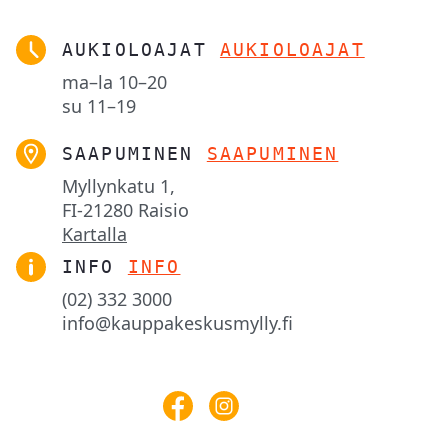
AUKIOLOAJAT
AUKIOLOAJAT
ma–la
10–20
su
11–19
SAAPUMINEN
SAAPUMINEN
Myllynkatu 1,

FI-21280 Raisio
Kartalla
INFO
INFO
(02) 332 3000
info@kauppakeskusmylly.fi