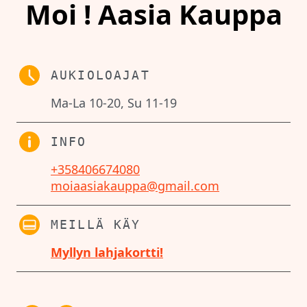
Moi ! Aasia Kauppa
AUKIOLOAJAT
Ma-La 10-20, Su 11-19
INFO
+358406674080
moiaasiakauppa@gmail.com
MEILLÄ KÄY
Myllyn lahjakortti!