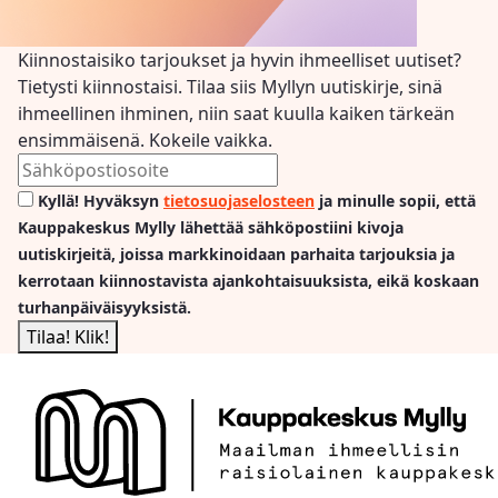
Kiinnostaisiko tarjoukset ja hyvin ihmeelliset uutiset?
Tietysti kiinnostaisi. Tilaa siis Myllyn uutiskirje, sinä
ihmeellinen ihminen, niin saat kuulla kaiken tärkeän
ensimmäisenä. Kokeile vaikka.
Kyllä! Hyväksyn
tietosuojaselosteen
ja minulle sopii, että
Kauppakeskus Mylly lähettää sähköpostiini kivoja
uutiskirjeitä, joissa markkinoidaan parhaita tarjouksia ja
kerrotaan kiinnostavista ajankohtaisuuksista, eikä koskaan
turhanpäiväisyyksistä.