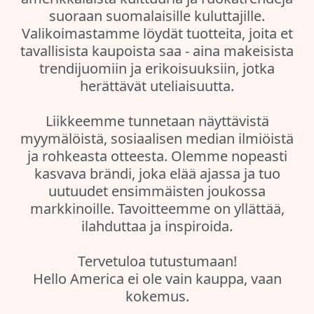
suoraan suomalaisille kuluttajille.
Valikoimastamme löydät tuotteita, joita et
tavallisista kaupoista saa - aina makeisista
trendijuomiin ja erikoisuuksiin, jotka
herättävät uteliaisuutta.
Liikkeemme tunnetaan näyttävistä
myymälöistä, sosiaalisen median ilmiöistä
ja rohkeasta otteesta. Olemme nopeasti
kasvava brändi, joka elää ajassa ja tuo
uutuudet ensimmäisten joukossa
markkinoille. Tavoitteemme on yllättää,
ilahduttaa ja inspiroida.
Tervetuloa tutustumaan!
Hello America ei ole vain kauppa, vaan
kokemus.