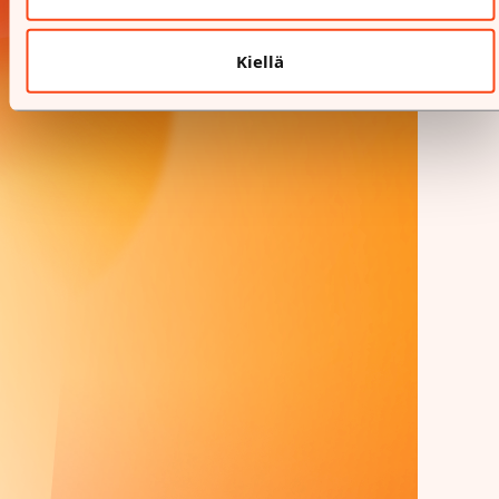
Kiellä