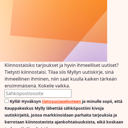
Kiinnostaisiko tarjoukset ja hyvin ihmeelliset uutiset?
Tietysti kiinnostaisi. Tilaa siis Myllyn uutiskirje, sinä
ihmeellinen ihminen, niin saat kuulla kaiken tärkeän
ensimmäisenä. Kokeile vaikka.
Kyllä! Hyväksyn
tietosuojaselosteen
ja minulle sopii, että
Kauppakeskus Mylly lähettää sähköpostiini kivoja
uutiskirjeitä, joissa markkinoidaan parhaita tarjouksia ja
kerrotaan kiinnostavista ajankohtaisuuksista, eikä koskaan