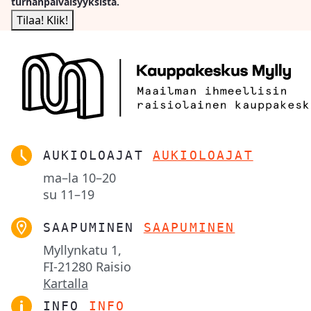
turhanpäiväisyyksistä.
AUKIOLOAJAT
AUKIOLOAJAT
ma–la
10–20
su
11–19
SAAPUMINEN
SAAPUMINEN
Myllynkatu 1,

FI-21280 Raisio
Kartalla
INFO
INFO