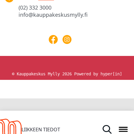
(02) 332 3000
info@kauppakeskusmylly.fi
© Kauppakeskus Mylly 2026
Powered by hyper[in]
ETUSIVU
LIIKKEEN TIEDOT