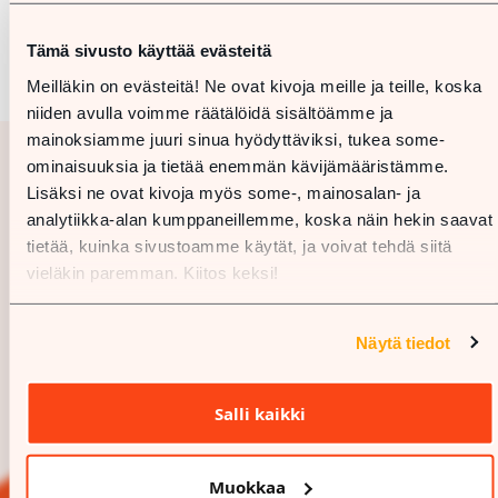
Tämä sivusto käyttää evästeitä
Meilläkin on evästeitä! Ne ovat kivoja meille ja teille, koska
niiden avulla voimme räätälöidä sisältöämme ja
mainoksiamme juuri sinua hyödyttäviksi, tukea some-
ominaisuuksia ja tietää enemmän kävijämääristämme.
Lisäksi ne ovat kivoja myös some-, mainosalan- ja
analytiikka-alan kumppaneillemme, koska näin hekin saavat
tietää, kuinka sivustoamme käytät, ja voivat tehdä siitä
vieläkin paremman. Kiitos keksi!
Näytä tiedot
Salli kaikki
Muokkaa