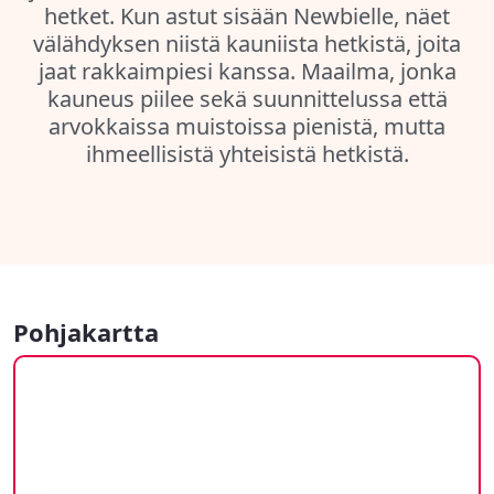
hetket. Kun astut sisään Newbielle, näet
välähdyksen niistä kauniista hetkistä, joita
jaat rakkaimpiesi kanssa. Maailma, jonka
kauneus piilee sekä suunnittelussa että
arvokkaissa muistoissa pienistä, mutta
ihmeellisistä yhteisistä hetkistä.
Pohjakartta