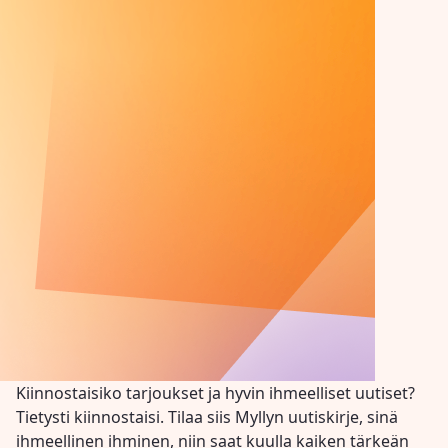
Kiinnostaisiko tarjoukset ja hyvin ihmeelliset uutiset?
Tietysti kiinnostaisi. Tilaa siis Myllyn uutiskirje, sinä
ihmeellinen ihminen, niin saat kuulla kaiken tärkeän