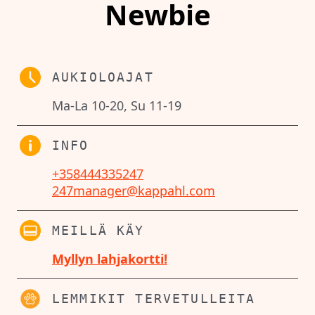
Newbie
AUKIOLOAJAT
Ma-La 10-20, Su 11-19
INFO
+358444335247
247manager@kappahl.com
MEILLÄ KÄY
Myllyn lahjakortti!
LEMMIKIT TERVETULLEITA