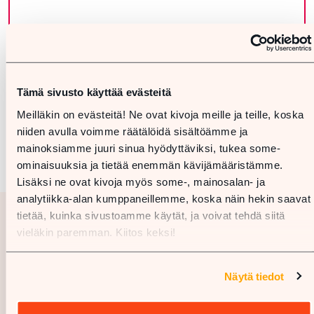
Tämä sivusto käyttää evästeitä
Meilläkin on evästeitä! Ne ovat kivoja meille ja teille, koska
niiden avulla voimme räätälöidä sisältöämme ja
mainoksiamme juuri sinua hyödyttäviksi, tukea some-
ominaisuuksia ja tietää enemmän kävijämääristämme.
Lisäksi ne ovat kivoja myös some-, mainosalan- ja
analytiikka-alan kumppaneillemme, koska näin hekin saavat
tietää, kuinka sivustoamme käytät, ja voivat tehdä siitä
vieläkin paremman. Kiitos keksi!
Näytä tiedot