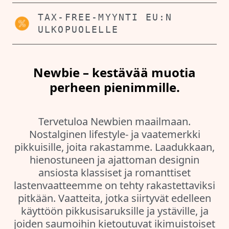
TAX-FREE-MYYNTI EU:N
ULKOPUOLELLE
Newbie – kestävää muotia
perheen pienimmille.
Tervetuloa Newbien maailmaan.
Nostalginen lifestyle- ja vaatemerkki
pikkuisille, joita rakastamme. Laadukkaan,
hienostuneen ja ajattoman designin
ansiosta klassiset ja romanttiset
lastenvaatteemme on tehty rakastettaviksi
pitkään. Vaatteita, jotka siirtyvät edelleen
käyttöön pikkusisaruksille ja ystäville, ja
joiden saumoihin kietoutuvat ikimuistoiset