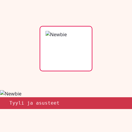
Tyyli ja asusteet