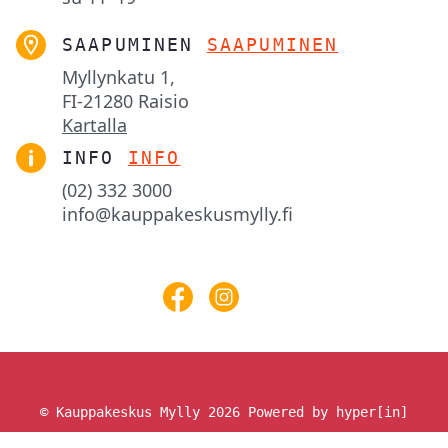
SAAPUMINEN
SAAPUMINEN
Myllynkatu 1,

FI-21280 Raisio
Kartalla
INFO
INFO
(02) 332 3000
info@kauppakeskusmylly.fi
© Kauppakeskus Mylly 2026
Powered by hyper[in]