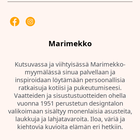
Marimekko
Kutsuvassa ja viihtyisässä Marimekko-
myymälässä sinua palvellaan ja
inspiroidaan löytämään persoonallisia
ratkaisuja kotiisi ja pukeutumiseesi.
Vaatteiden ja sisustustuotteiden ohella
vuonna 1951 perustetun designtalon
valikoimaan sisältyy monenlaisia asusteita,
laukkuja ja lahjatavaroita. Iloa, väriä ja
kiehtovia kuvioita elämän eri hetkiin.