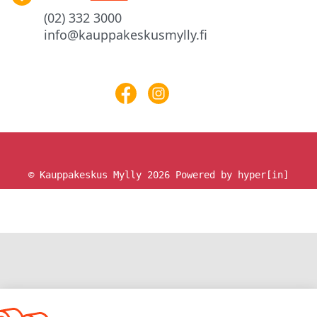
(02) 332 3000
info@kauppakeskusmylly.fi
© Kauppakeskus Mylly 2026
Powered by hyper[in]