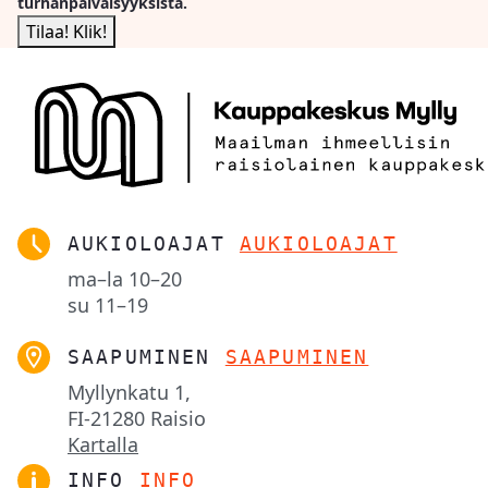
turhanpäiväisyyksistä.
AUKIOLOAJAT
AUKIOLOAJAT
ma–la
10–20
su
11–19
SAAPUMINEN
SAAPUMINEN
Myllynkatu 1,

FI-21280 Raisio
Kartalla
INFO
INFO