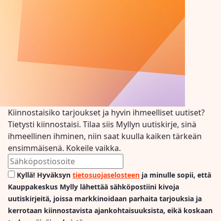
Kiinnostaisiko tarjoukset ja hyvin ihmeelliset uutiset?
Tietysti kiinnostaisi. Tilaa siis Myllyn uutiskirje, sinä
ihmeellinen ihminen, niin saat kuulla kaiken tärkeän
ensimmäisenä. Kokeile vaikka.
Kyllä! Hyväksyn
tietosuojaselosteen
ja minulle sopii, että
Kauppakeskus Mylly lähettää sähköpostiini kivoja
uutiskirjeitä, joissa markkinoidaan parhaita tarjouksia ja
kerrotaan kiinnostavista ajankohtaisuuksista, eikä koskaan