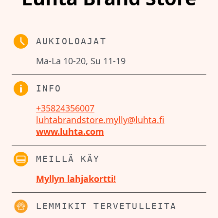
AUKIOLOAJAT
Ma-La 10-20, Su 11-19
INFO
+35824356007
luhtabrandstore.mylly@luhta.fi
www.luhta.com
MEILLÄ KÄY
Myllyn lahjakortti!
LEMMIKIT TERVETULLEITA