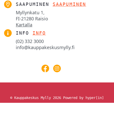
SAAPUMINEN
SAAPUMINEN
Myllynkatu 1,

FI-21280 Raisio
Kartalla
INFO
INFO
(02) 332 3000
info@kauppakeskusmylly.fi
© Kauppakeskus Mylly 2026
Powered by hyper[in]