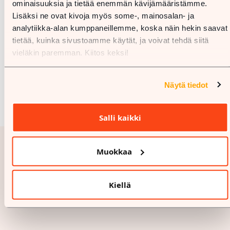
ominaisuuksia ja tietää enemmän kävijämääristämme.
Lisäksi ne ovat kivoja myös some-, mainosalan- ja
analytiikka-alan kumppaneillemme, koska näin hekin saavat
tietää, kuinka sivustoamme käytät, ja voivat tehdä siitä
vieläkin paremman. Kiitos keksi!
Näytä tiedot
Salli kaikki
Muokkaa
Kiellä