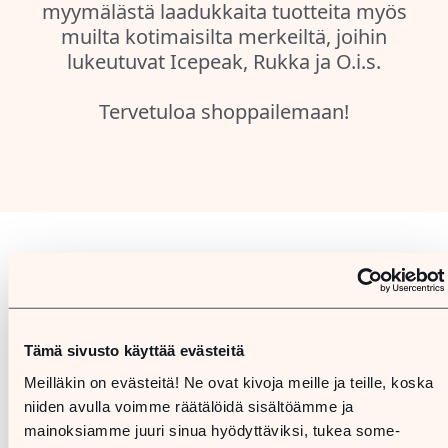
myymälästä laadukkaita tuotteita myös
muilta kotimaisilta merkeiltä, joihin
lukeutuvat Icepeak, Rukka ja O.i.s.
Tervetuloa shoppailemaan!
Pohjakartta
Tämä sivusto käyttää evästeitä
Meilläkin on evästeitä! Ne ovat kivoja meille ja teille, koska
niiden avulla voimme räätälöidä sisältöämme ja
mainoksiamme juuri sinua hyödyttäviksi, tukea some-