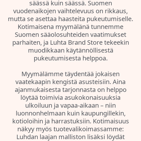
säässä kuin säässä. Suomen
vuodenaikojen vaihtelevuus on rikkaus,
mutta se asettaa haasteita pukeutumiselle.
Kotimaisena myymälänä tunnemme
Suomen sääolosuhteiden vaatimukset
parhaiten, ja Luhta Brand Store tekeekin
muodikkaan käytännöllisestä
pukeutumisesta helppoa.
Myymälämme täydentää jokaisen
vaatekaapin kengistä asusteisiin. Aina
ajanmukaisesta tarjonnasta on helppo
löytää toimivia asukokonaisuuksia
ulkoiluun ja vapaa-aikaan – niin
luonnonhelmaan kuin kaupungillekin,
kotioloihin ja harrastuksiin. Kotimaisuus
näkyy myös tuotevalikoimassamme:
Luhdan laajan malliston lisäksi löydät