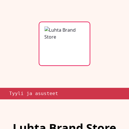
Tyyli ja asusteet
Luhta Brand Store