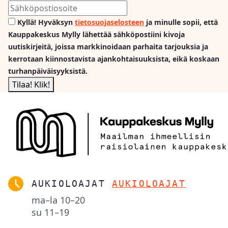
Kyllä! Hyväksyn
tietosuojaselosteen
ja minulle sopii, että
Kauppakeskus Mylly lähettää sähköpostiini kivoja
uutiskirjeitä, joissa markkinoidaan parhaita tarjouksia ja
kerrotaan kiinnostavista ajankohtaisuuksista, eikä koskaan
turhanpäiväisyyksistä.
AUKIOLOAJAT
AUKIOLOAJAT
ma–la
10–20
su
11–19