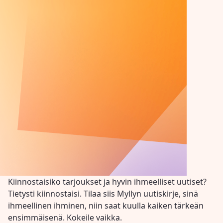
Kiinnostaisiko tarjoukset ja hyvin ihmeelliset uutiset?
Tietysti kiinnostaisi. Tilaa siis Myllyn uutiskirje, sinä
ihmeellinen ihminen, niin saat kuulla kaiken tärkeän
ensimmäisenä. Kokeile vaikka.