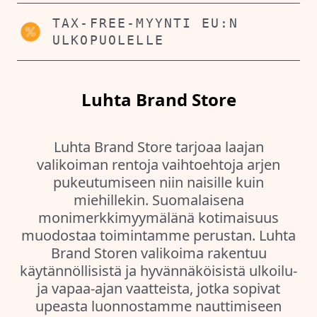
TAX-FREE-MYYNTI EU:N
ULKOPUOLELLE
Luhta Brand Store
Luhta Brand Store tarjoaa laajan
valikoiman rentoja vaihtoehtoja arjen
pukeutumiseen niin naisille kuin
miehillekin. Suomalaisena
monimerkkimyymälänä kotimaisuus
muodostaa toimintamme perustan. Luhta
Brand Storen valikoima rakentuu
käytännöllisistä ja hyvännäköisistä ulkoilu-
ja vapaa-ajan vaatteista, jotka sopivat
upeasta luonnostamme nauttimiseen