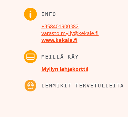
INFO
+358401900382
varasto.mylly@kekale.fi
www.kekale.fi
MEILLÄ KÄY
Myllyn lahjakortti!
LEMMIKIT TERVETULLEITA