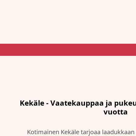
Kekäle - Vaatekauppaa ja pukeut
vuotta
Kotimainen Kekäle tarjoaa laadukkaan 