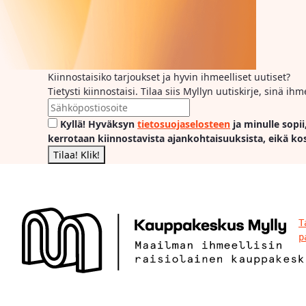
Kiinnostaisiko tarjoukset ja hyvin ihmeelliset uutiset?
Tietysti kiinnostaisi. Tilaa siis Myllyn uutiskirje, sinä 
Kyllä! Hyväksyn
tietosuojaselosteen
ja minulle sopii
kerrotaan kiinnostavista ajankohtaisuuksista, eikä ko
T
p