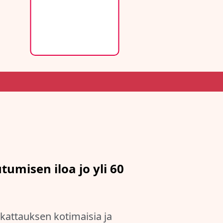
umisen iloa jo yli 60
kattauksen kotimaisia ja