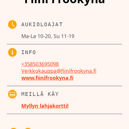
AUKIOLOAJAT
Ma-La 10-20, Su 11-19
INFO
+358503695098
Verkkokauppa@fiinifrookyna.fi
www.fiinifrookyna.fi
MEILLÄ KÄY
Myllyn lahjakortti!