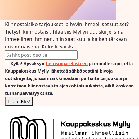
Kiinnostaisiko tarjoukset ja hyvin ihmeelliset uutiset?
Tietysti kiinnostaisi. Tilaa siis Myllyn uutiskirje, sinä
ihmeellinen ihminen, niin saat kuulla kaiken tärkeän
ensimmäisenä. Kokeile vaikka.
Kyllä! Hyväksyn
tietosuojaselosteen
ja minulle sopii, että
Kauppakeskus Mylly lähettää sähköpostiini kivoja
uutiskirjeitä, joissa markkinoidaan parhaita tarjouksia ja
kerrotaan kiinnostavista ajankohtaisuuksista, eikä koskaan
turhanpäiväisyyksistä.