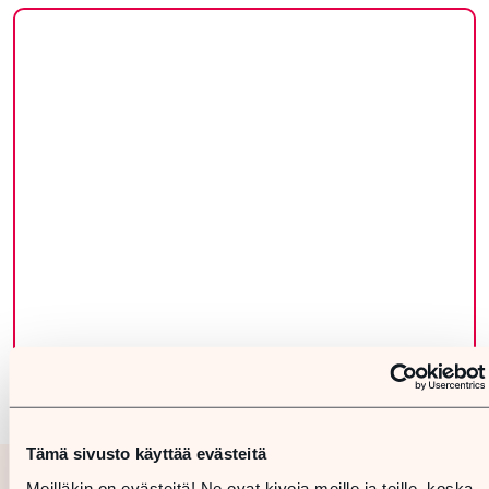
Tämä sivusto käyttää evästeitä
Meilläkin on evästeitä! Ne ovat kivoja meille ja teille, koska