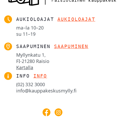
AUKIOLOAJAT
AUKIOLOAJAT
ma–la
10–20
su
11–19
SAAPUMINEN
SAAPUMINEN
Myllynkatu 1,

FI-21280 Raisio
Kartalla
INFO
INFO
(02) 332 3000
info@kauppakeskusmylly.fi