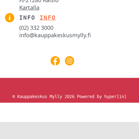
FI-21280 Raisio
Kartalla
INFO
INFO
(02) 332 3000
info@kauppakeskusmylly.fi
© Kauppakeskus Mylly 2026
Powered by hyper[in]