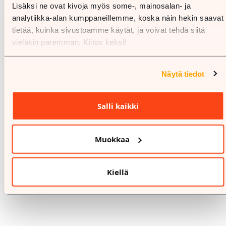
Lisäksi ne ovat kivoja myös some-, mainosalan- ja
analytiikka-alan kumppaneillemme, koska näin hekin saavat
tietää, kuinka sivustoamme käytät, ja voivat tehdä siitä
vieläkin paremman. Kiitos keksi!
Näytä tiedot
Salli kaikki
Muokkaa
Kiellä
%