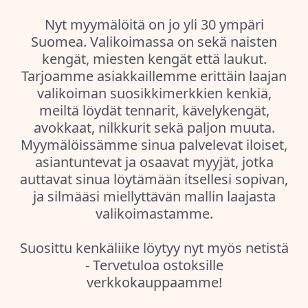
Nyt myymälöitä on jo yli 30 ympäri
Suomea. Valikoimassa on sekä naisten
kengät, miesten kengät että laukut.
Tarjoamme asiakkaillemme erittäin laajan
valikoiman suosikkimerkkien kenkiä,
meiltä löydät tennarit, kävelykengät,
avokkaat, nilkkurit sekä paljon muuta.
Myymälöissämme sinua palvelevat iloiset,
asiantuntevat ja osaavat myyjät, jotka
auttavat sinua löytämään itsellesi sopivan,
ja silmääsi miellyttävän mallin laajasta
valikoimastamme.
Suosittu kenkäliike löytyy nyt myös netistä
- Tervetuloa ostoksille
verkkokauppaamme!