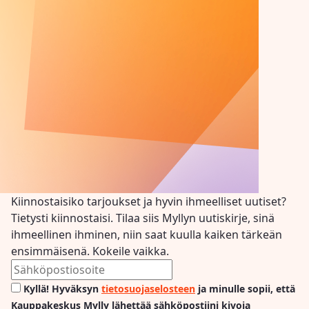
Kiinnostaisiko tarjoukset ja hyvin ihmeelliset uutiset?
Tietysti kiinnostaisi. Tilaa siis Myllyn uutiskirje, sinä
ihmeellinen ihminen, niin saat kuulla kaiken tärkeän
ensimmäisenä. Kokeile vaikka.
Kyllä! Hyväksyn
tietosuojaselosteen
ja minulle sopii, että
Kauppakeskus Mylly lähettää sähköpostiini kivoja