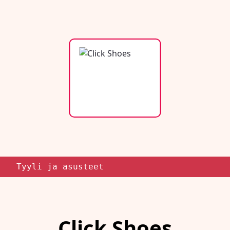
Tyyli ja asusteet
Click Shoes