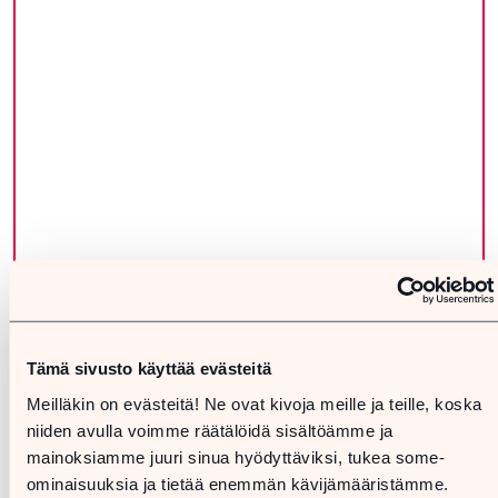
Tämä sivusto käyttää evästeitä
Meilläkin on evästeitä! Ne ovat kivoja meille ja teille, koska
niiden avulla voimme räätälöidä sisältöämme ja
mainoksiamme juuri sinua hyödyttäviksi, tukea some-
ominaisuuksia ja tietää enemmän kävijämääristämme.