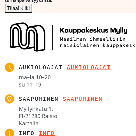
turhanpäiväisyyksistä.
AUKIOLOAJAT
AUKIOLOAJAT
ma–la
10–20
su
11–19
SAAPUMINEN
SAAPUMINEN
Myllynkatu 1,

FI-21280 Raisio
Kartalla
INFO
INFO