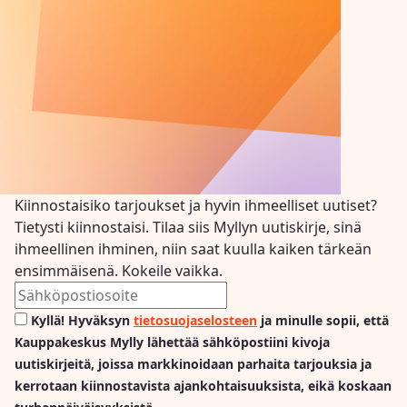
Kiinnostaisiko tarjoukset ja hyvin ihmeelliset uutiset?
Tietysti kiinnostaisi. Tilaa siis Myllyn uutiskirje, sinä
ihmeellinen ihminen, niin saat kuulla kaiken tärkeän
ensimmäisenä. Kokeile vaikka.
Kyllä! Hyväksyn
tietosuojaselosteen
ja minulle sopii, että
Kauppakeskus Mylly lähettää sähköpostiini kivoja
uutiskirjeitä, joissa markkinoidaan parhaita tarjouksia ja
kerrotaan kiinnostavista ajankohtaisuuksista, eikä koskaan