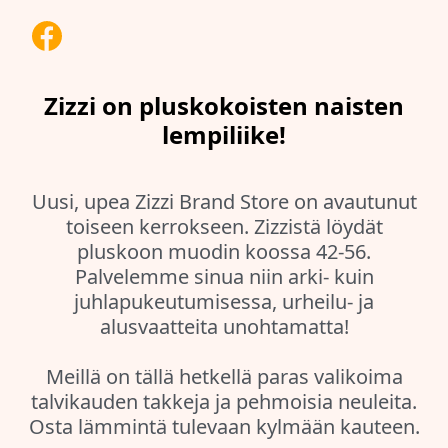
Zizzi on pluskokoisten naisten
lempiliike!
Uusi, upea Zizzi Brand Store on avautunut
toiseen kerrokseen. Zizzistä löydät
pluskoon muodin koossa 42-56.
Palvelemme sinua niin arki- kuin
juhlapukeutumisessa, urheilu- ja
alusvaatteita unohtamatta!
Meillä on tällä hetkellä paras valikoima
talvikauden takkeja ja pehmoisia neuleita.
Osta lämmintä tulevaan kylmään kauteen.