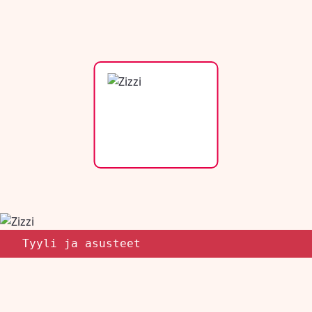
Tyyli ja asusteet