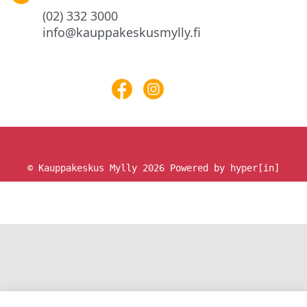
(02) 332 3000
info@kauppakeskusmylly.fi
© Kauppakeskus Mylly 2026
Powered by hyper[in]