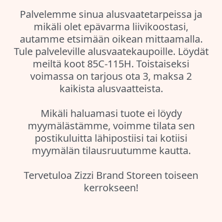
Palvelemme sinua alusvaatetarpeissa ja
mikäli olet epävarma liivikoostasi,
autamme etsimään oikean mittaamalla.
Tule palveleville alusvaatekaupoille. Löydät
meiltä koot 85C-115H. Toistaiseksi
voimassa on tarjous ota 3, maksa 2
kaikista alusvaatteista.
Mikäli haluamasi tuote ei löydy
myymälästämme, voimme tilata sen
postikuluitta lähipostiisi tai kotiisi
myymälän tilausruutumme kautta.
Tervetuloa Zizzi Brand Storeen toiseen
kerrokseen!