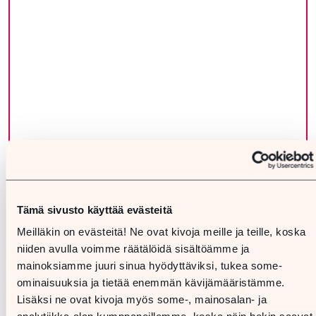
Tämä sivusto käyttää evästeitä
Meilläkin on evästeitä! Ne ovat kivoja meille ja teille, koska
niiden avulla voimme räätälöidä sisältöämme ja
mainoksiamme juuri sinua hyödyttäviksi, tukea some-
ominaisuuksia ja tietää enemmän kävijämääristämme.
Lisäksi ne ovat kivoja myös some-, mainosalan- ja