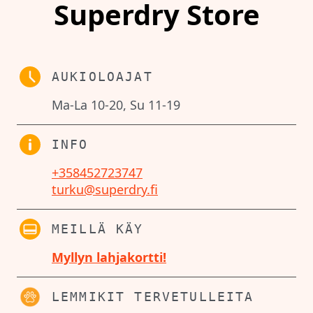
Superdry Store
AUKIOLOAJAT
Ma-La 10-20, Su 11-19
INFO
+358452723747
turku@superdry.fi
MEILLÄ KÄY
Myllyn lahjakortti!
LEMMIKIT TERVETULLEITA