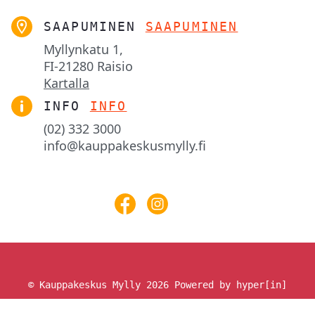
SAAPUMINEN
SAAPUMINEN
Myllynkatu 1,

FI-21280 Raisio
Kartalla
INFO
INFO
(02) 332 3000
info@kauppakeskusmylly.fi
© Kauppakeskus Mylly 2026
Powered by hyper[in]