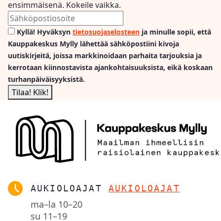
ensimmäisenä. Kokeile vaikka.
Kyllä! Hyväksyn
tietosuojaselosteen
ja minulle sopii, että
Kauppakeskus Mylly lähettää sähköpostiini kivoja
uutiskirjeitä, joissa markkinoidaan parhaita tarjouksia ja
kerrotaan kiinnostavista ajankohtaisuuksista, eikä koskaan
turhanpäiväisyyksistä.
AUKIOLOAJAT
AUKIOLOAJAT
ma–la
10–20
su
11–19