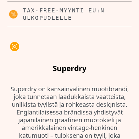
TAX-FREE-MYYNTI EU:N
ULKOPUOLELLE
Superdry
Superdry on kansainvälinen muotibrändi,
joka tunnetaan laadukkaista vaatteista,
uniikista tyylistä ja rohkeasta designista.
Englantilaisessa brändissä yhdistyvät
japanilainen graafinen muotokieli ja
amerikkalainen vintage-henkinen
katumuoti – tuloksena on tyyli, joka