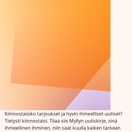
Kiinnostaisiko tarjoukset ja hyvin ihmeelliset uutiset?
Tietysti kiinnostaisi. Tilaa siis Myllyn uutiskirje, sinä
ihmeellinen ihminen, niin saat kuulla kaiken tärkeän