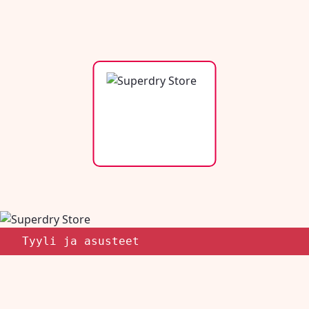
Tyyli ja asusteet