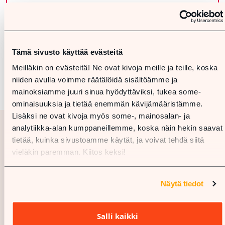
Tämä sivusto käyttää evästeitä
Meilläkin on evästeitä! Ne ovat kivoja meille ja teille, koska
niiden avulla voimme räätälöidä sisältöämme ja
mainoksiamme juuri sinua hyödyttäviksi, tukea some-
ominaisuuksia ja tietää enemmän kävijämääristämme.
Lisäksi ne ovat kivoja myös some-, mainosalan- ja
analytiikka-alan kumppaneillemme, koska näin hekin saavat
tietää, kuinka sivustoamme käytät, ja voivat tehdä siitä
vieläkin paremman. Kiitos keksi!
Näytä tiedot
Salli kaikki