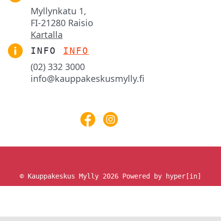
Myllynkatu 1,

FI-21280 Raisio
Kartalla
INFO
INFO
(02) 332 3000
info@kauppakeskusmylly.fi
© Kauppakeskus Mylly 2026
Powered by hyper[in]