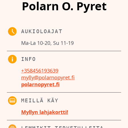
Polarn O. Pyret
AUKIOLOAJAT
Ma-La 10-20, Su 11-19
INFO
+358456193639
mylly@polarnopyret.fi
polarnopyret.fi
MEILLÄ KÄY
Myllyn lahjakortti!