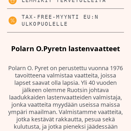
LEMMIKIT TERVETULLEITA
TAX-FREE-MYYNTI EU:N
ULKOPUOLELLE
Polarn O.Pyretn lastenvaatteet
Polarn O. Pyret on perustettu vuonna 1976
tavoitteena valmistaa vaatteita, joissa
lapset saavat olla lapsia. Yli 40 vuoden
jälkeen olemme Ruotsin johtava
laadukkaiden lastenvaatteiden valmistaja,
jonka vaatteita myydään useissa maissa
ympäri maailman. Valmistamme vaatteita,
jotka kestävät rakkautta, pesua sekä
kulutusta, ja jotka pieneksi jäädessään