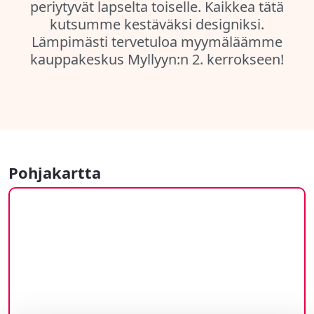
periytyvät lapselta toiselle. Kaikkea tätä
kutsumme kestäväksi designiksi.
Lämpimästi tervetuloa myymäläämme
kauppakeskus Myllyyn:n 2. kerrokseen!
Pohjakartta