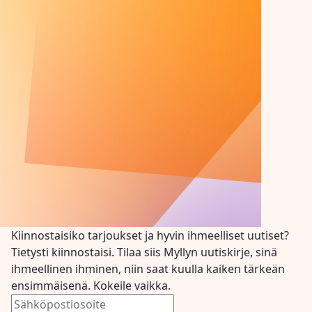
Kiinnostaisiko tarjoukset ja hyvin ihmeelliset uutiset?
Tietysti kiinnostaisi. Tilaa siis Myllyn uutiskirje, sinä
ihmeellinen ihminen, niin saat kuulla kaiken tärkeän
ensimmäisenä. Kokeile vaikka.