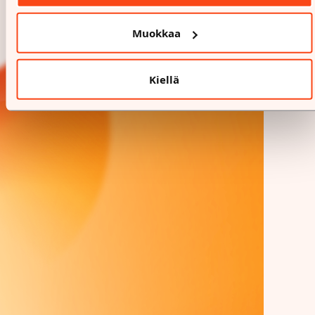
Muokkaa
Kiellä