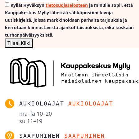
Kyllä! Hyväksyn
tietosuojaselosteen
ja minulle sopii, että
Kauppakeskus Mylly lähettää sähköpostiini kivoja
uutiskirjeitä, joissa markkinoidaan parhaita tarjouksia ja
kerrotaan kiinnostavista ajankohtaisuuksista, eikä koskaan
turhanpäiväisyyksistä.
AUKIOLOAJAT
AUKIOLOAJAT
ma–la
10–20
su
11–19
SAAPUMINEN
SAAPUMINEN