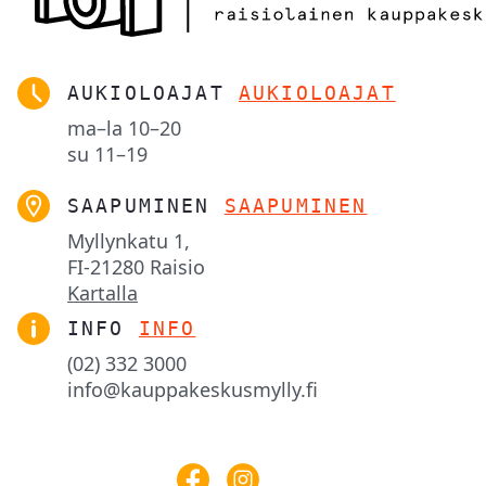
AUKIOLOAJAT
AUKIOLOAJAT
ma–la
10–20
su
11–19
SAAPUMINEN
SAAPUMINEN
Myllynkatu 1,

FI-21280 Raisio
Kartalla
INFO
INFO
(02) 332 3000
info@kauppakeskusmylly.fi