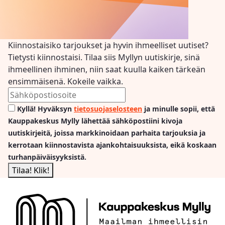
Kiinnostaisiko tarjoukset ja hyvin ihmeelliset uutiset?
Tietysti kiinnostaisi. Tilaa siis Myllyn uutiskirje, sinä
ihmeellinen ihminen, niin saat kuulla kaiken tärkeän
ensimmäisenä. Kokeile vaikka.
Kyllä! Hyväksyn
tietosuojaselosteen
ja minulle sopii, että
Kauppakeskus Mylly lähettää sähköpostiini kivoja
uutiskirjeitä, joissa markkinoidaan parhaita tarjouksia ja
kerrotaan kiinnostavista ajankohtaisuuksista, eikä koskaan
turhanpäiväisyyksistä.