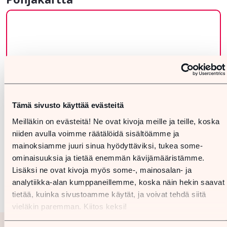
Tämä sivusto käyttää evästeitä
Meilläkin on evästeitä! Ne ovat kivoja meille ja teille, koska
niiden avulla voimme räätälöidä sisältöämme ja
mainoksiamme juuri sinua hyödyttäviksi, tukea some-
ominaisuuksia ja tietää enemmän kävijämääristämme.
Lisäksi ne ovat kivoja myös some-, mainosalan- ja
analytiikka-alan kumppaneillemme, koska näin hekin saavat
tietää, kuinka sivustoamme käytät, ja voivat tehdä siitä
vieläkin paremman. Kiitos keksi!