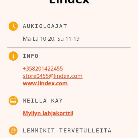
AUKIOLOAJAT
Ma-La 10-20, Su 11-19
INFO
+358201422455
store0455@lindex.com
www.lindex.com
MEILLÄ KÄY
Myllyn lahjakortti!
LEMMIKIT TERVETULLEITA