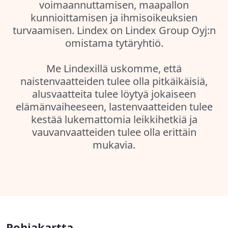
voimaannuttamisen, maapallon
kunnioittamisen ja ihmisoikeuksien
turvaamisen. Lindex on Lindex Group Oyj:n
omistama tytäryhtiö.
Me Lindexillä uskomme, että
naistenvaatteiden tulee olla pitkäikäisiä,
alusvaatteita tulee löytyä jokaiseen
elämänvaiheeseen, lastenvaatteiden tulee
kestää lukemattomia leikkihetkiä ja
vauvanvaatteiden tulee olla erittäin
mukavia.
Pohjakartta