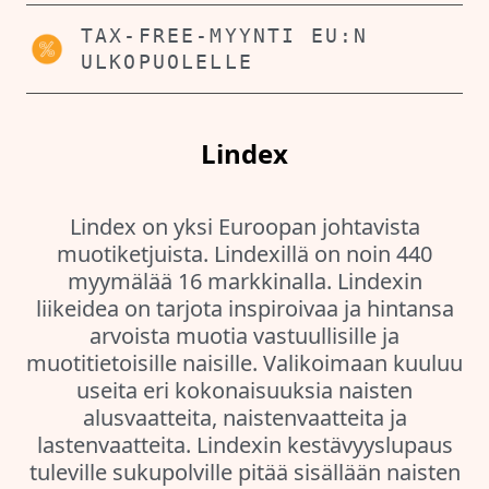
TAX-FREE-MYYNTI EU:N
ULKOPUOLELLE
Lindex
Lindex on yksi Euroopan johtavista
muotiketjuista. Lindexillä on noin 440
myymälää 16 markkinalla. Lindexin
liikeidea on tarjota inspiroivaa ja hintansa
arvoista muotia vastuullisille ja
muotitietoisille naisille. Valikoimaan kuuluu
useita eri kokonaisuuksia naisten
alusvaatteita, naistenvaatteita ja
lastenvaatteita. Lindexin kestävyyslupaus
tuleville sukupolville pitää sisällään naisten