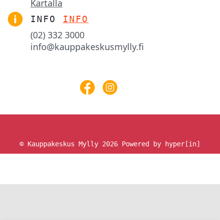
Kartalla
INFO
INFO
(02) 332 3000
info@kauppakeskusmylly.fi
© Kauppakeskus Mylly 2026
Powered by hyper[in]