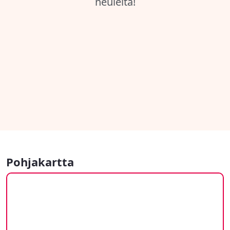
neuleita!
Pohjakartta