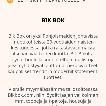
LEMMIKIT TERVETULLEITA
BIK BOK
Bik Bok on yksi Pohjoismaiden johtavista
muotikohteista 20-vuotiaiden naisten
keskuudessa, jotka rakastavat ilmaista
itseään vaatteiden kautta. Bik Bokilta
löydät huolella suunniteltuja mallistoja,
joissa yhdistyvät ajattomat perusvaatteet,
kaupalliset trendit ja modernit statement-
tuotteet.
Vieraile myymälässämme tai osoitteessa
Bikbok.com, niin löydät laajan valikoiman
mm. toppeja ja t-paitoja, housuja ja