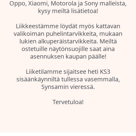
Oppo, Xiaomi, Motorola ja Sony malleista,
kysy meiltä lisätietoa!
Liikkeestämme löydät myös kattavan
valikoiman puhelintarvikkeita, mukaan
lukien alkuperäistarvikkeita. Meiltä
ostetuille näytönsuojille saat aina
asennuksen kaupan päälle!
Liiketilamme sijaitsee heti KS3
sisäänkäynniltä tullessa vasemmalla,
Synsamin vieressä.
Tervetuloa!