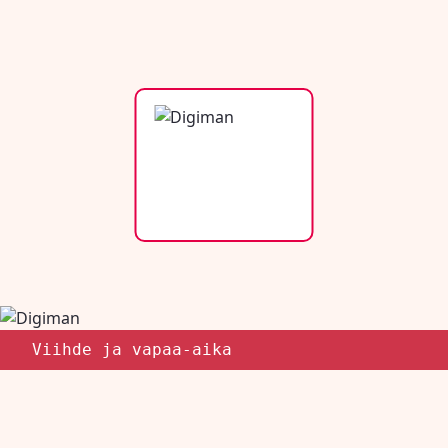
Viihde ja vapaa-aika