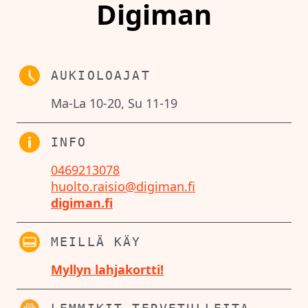
Digiman
AUKIOLOAJAT
Ma-La 10-20, Su 11-19
INFO
0469213078
huolto.raisio@digiman.fi
digiman.fi
MEILLÄ KÄY
Myllyn lahjakortti!