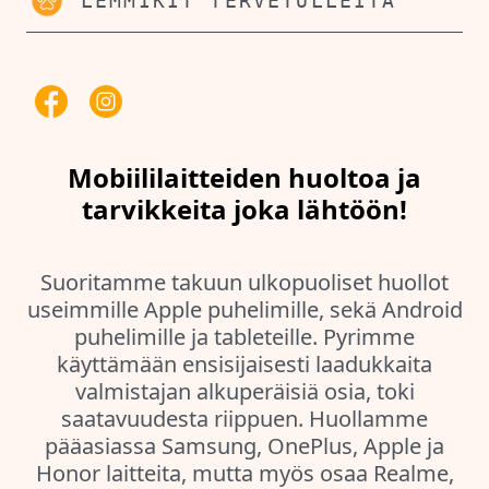
LEMMIKIT TERVETULLEITA
Mobiililaitteiden huoltoa ja
tarvikkeita joka lähtöön!
Suoritamme takuun ulkopuoliset huollot
useimmille Apple puhelimille, sekä Android
puhelimille ja tableteille. Pyrimme
käyttämään ensisijaisesti laadukkaita
valmistajan alkuperäisiä osia, toki
saatavuudesta riippuen. Huollamme
pääasiassa Samsung, OnePlus, Apple ja
Honor laitteita, mutta myös osaa Realme,