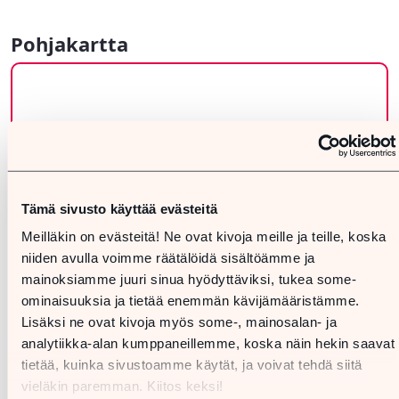
Pohjakartta
Tämä sivusto käyttää evästeitä
Meilläkin on evästeitä! Ne ovat kivoja meille ja teille, koska
niiden avulla voimme räätälöidä sisältöämme ja
mainoksiamme juuri sinua hyödyttäviksi, tukea some-
ominaisuuksia ja tietää enemmän kävijämääristämme.
Lisäksi ne ovat kivoja myös some-, mainosalan- ja
analytiikka-alan kumppaneillemme, koska näin hekin saavat
tietää, kuinka sivustoamme käytät, ja voivat tehdä siitä
vieläkin paremman. Kiitos keksi!