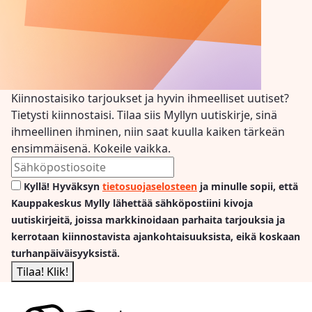
Kiinnostaisiko tarjoukset ja hyvin ihmeelliset uutiset?
Tietysti kiinnostaisi. Tilaa siis Myllyn uutiskirje, sinä
ihmeellinen ihminen, niin saat kuulla kaiken tärkeän
ensimmäisenä. Kokeile vaikka.
Kyllä! Hyväksyn
tietosuojaselosteen
ja minulle sopii, että
Kauppakeskus Mylly lähettää sähköpostiini kivoja
uutiskirjeitä, joissa markkinoidaan parhaita tarjouksia ja
kerrotaan kiinnostavista ajankohtaisuuksista, eikä koskaan
turhanpäiväisyyksistä.