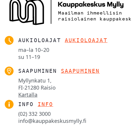
AUKIOLOAJAT
AUKIOLOAJAT
ma–la
10–20
su
11–19
SAAPUMINEN
SAAPUMINEN
Myllynkatu 1,

FI-21280 Raisio
Kartalla
INFO
INFO
(02) 332 3000
info@kauppakeskusmylly.fi