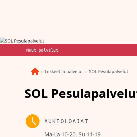
Muut palvelut
Liikkeet ja palvelut
SOL Pesulapalvelut
SOL Pesulapalvelu
AUKIOLOAJAT
Ma-La 10-20, Su 11-19