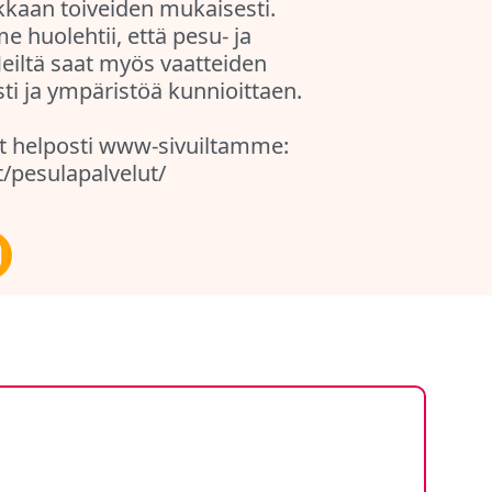
akkaan toiveiden mukaisesti.
huolehtii, että pesu- ja
Meiltä saat myös vaatteiden
ti ja ympäristöä kunnioittaen.
dät helposti www-sivuiltamme:
t/pesulapalvelut/