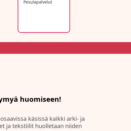
hymyä huomiseen!
saavissa käsissä kaikki arki- ja
t ja tekstiilit huolletaan niiden