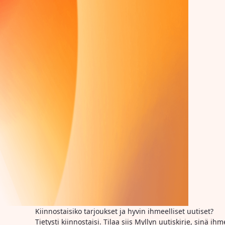
Kiinnostaisiko tarjoukset ja hyvin ihmeelliset uutiset?
Tietysti kiinnostaisi. Tilaa siis Myllyn uutiskirje, sinä 