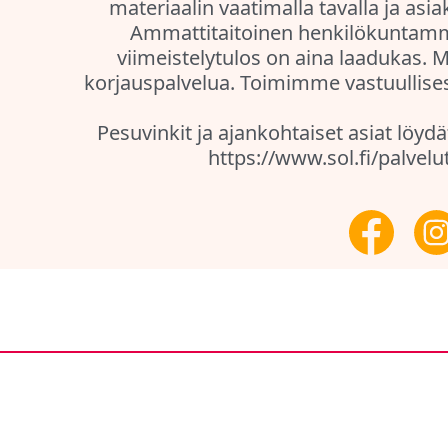
materiaalin vaatimalla tavalla ja asi
Ammattitaitoinen henkilökuntamme 
viimeistelytulos on aina laadukas. 
korjauspalvelua. Toimimme vastuullises
Pesuvinkit ja ajankohtaiset asiat löy
https://www.sol.fi/palvelu