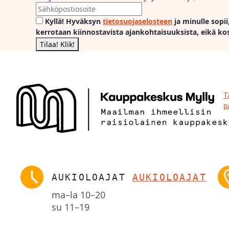
Kyllä! Hyväksyn
tietosuojaselosteen
ja minulle sopii
kerrotaan kiinnostavista ajankohtaisuuksista, eikä ko
T
p
AUKIOLOAJAT
AUKIOLOAJAT
ma–la
10–20
su
11–19