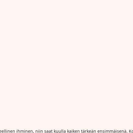
ihmeellinen ihminen, niin saat kuulla kaiken tärkeän ensimmäisenä. Ko