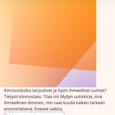
Kiinnostaisiko tarjoukset ja hyvin ihmeelliset uutiset?
Tietysti kiinnostaisi. Tilaa siis Myllyn uutiskirje, sinä
ihmeellinen ihminen, niin saat kuulla kaiken tärkeän
ensimmäisenä. Kokeile vaikka.