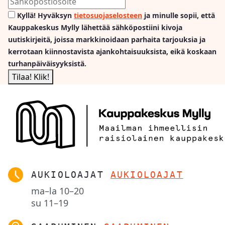
Kyllä! Hyväksyn
tietosuojaselosteen
ja minulle sopii, että
Kauppakeskus Mylly lähettää sähköpostiini kivoja
uutiskirjeitä, joissa markkinoidaan parhaita tarjouksia ja
kerrotaan kiinnostavista ajankohtaisuuksista, eikä koskaan
turhanpäiväisyyksistä.
AUKIOLOAJAT
AUKIOLOAJAT
ma–la
10–20
su
11–19