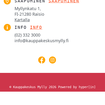
SAAPUMINEN
SAAPUMINEN
Myllynkatu 1,

FI-21280 Raisio
Kartalla
INFO
INFO
(02) 332 3000
info@kauppakeskusmylly.fi
© Kauppakeskus Mylly 2026
Powered by hyper[in]