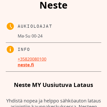
Neste
AUKIOLOAJAT
Ma-Su 00-24
INFO
+35820080100
neste.fi
Neste MY Uusiutuva Lataus
Yhdistä nopea ja helppo sähköauton lataus
asiointiin kauppakeskuksessa. Nesteen