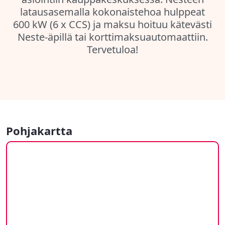
latausasemalla kokonaistehoa hulppeat
600 kW (6 x CCS) ja maksu hoituu kätevästi
Neste-äpillä tai korttimaksuautomaattiin.
Tervetuloa!
Pohjakartta