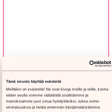
Tämä sivusto käyttää evästeitä
Meilläkin on evästeitä! Ne ovat kivoja meille ja teille, koska
niiden avulla voimme räätälöidä sisältöämme ja
mainoksiamme juuri sinua hyödyttäviksi, tukea some-
ominaisuuksia ja tietää enemmän kävijämääristämme.