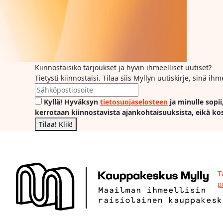
Kiinnostaisiko tarjoukset ja hyvin ihmeelliset uutiset?
Tietysti kiinnostaisi. Tilaa siis Myllyn uutiskirje, sinä 
Kyllä! Hyväksyn
tietosuojaselosteen
ja minulle sopii
kerrotaan kiinnostavista ajankohtaisuuksista, eikä ko
T
p