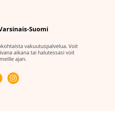
 Varsinais-Suomi
kohtaista vakuutuspalvelua. Voit
ivana aikana tai halutessasi voit
meille ajan.