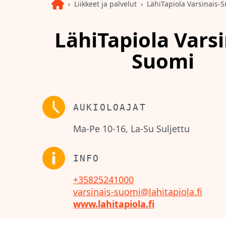
Liikkeet ja palvelut
LähiTapiola Varsinais-
LähiTapiola Varsi
Suomi
AUKIOLOAJAT
Ma-Pe 10-16, La-Su Suljettu
INFO
+35825241000
varsinais-suomi@lahitapiola.fi
www.lahitapiola.fi