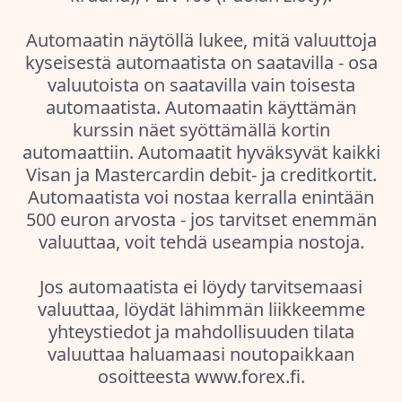
Automaatin näytöllä lukee, mitä valuuttoja
kyseisestä automaatista on saatavilla - osa
valuutoista on saatavilla vain toisesta
automaatista. Automaatin käyttämän
kurssin näet syöttämällä kortin
automaattiin. Automaatit hyväksyvät kaikki
Visan ja Mastercardin debit- ja creditkortit.
Automaatista voi nostaa kerralla enintään
500 euron arvosta - jos tarvitset enemmän
valuuttaa, voit tehdä useampia nostoja.
Jos automaatista ei löydy tarvitsemaasi
valuuttaa, löydät lähimmän liikkeemme
yhteystiedot ja mahdollisuuden tilata
valuuttaa haluamaasi noutopaikkaan
osoitteesta www.forex.fi.