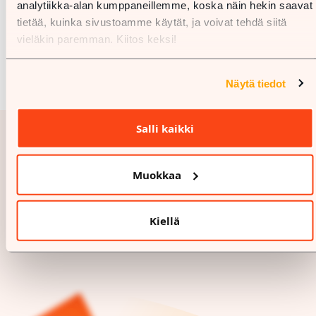
analytiikka-alan kumppaneillemme, koska näin hekin saavat
tietää, kuinka sivustoamme käytät, ja voivat tehdä siitä
vieläkin paremman. Kiitos keksi!
Näytä tiedot
Salli kaikki
Muokkaa
Kiellä