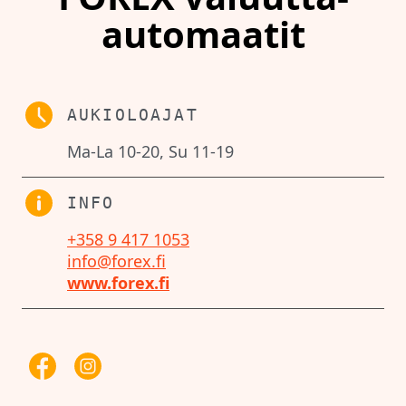
automaatit
AUKIOLOAJAT
Ma-La 10-20, Su 11-19
INFO
+358 9 417 1053
info@forex.fi
www.forex.fi