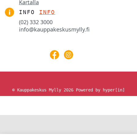
Kartalla
INFO
INFO
(02) 332 3000
info@kauppakeskusmylly.fi
© Kauppakeskus Mylly 2026
Powered by hyper[in]