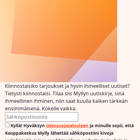
Kiinnostaisiko tarjoukset ja hyvin ihmeelliset uutiset?
Tietysti kiinnostaisi. Tilaa siis Myllyn uutiskirje, sinä
ihmeellinen ihminen, niin saat kuulla kaiken tärkeän
ensimmäisenä. Kokeile vaikka.
Kyllä! Hyväksyn
tietosuojaselosteen
ja minulle sopii, että
Kauppakeskus Mylly lähettää sähköpostiini kivoja