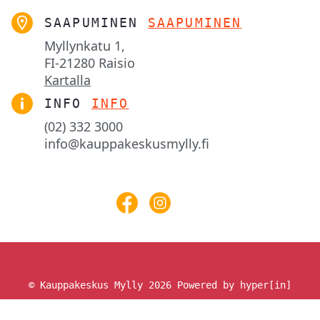
SAAPUMINEN
SAAPUMINEN
Myllynkatu 1,

FI-21280 Raisio
Kartalla
INFO
INFO
(02) 332 3000
info@kauppakeskusmylly.fi
© Kauppakeskus Mylly 2026
Powered by hyper[in]