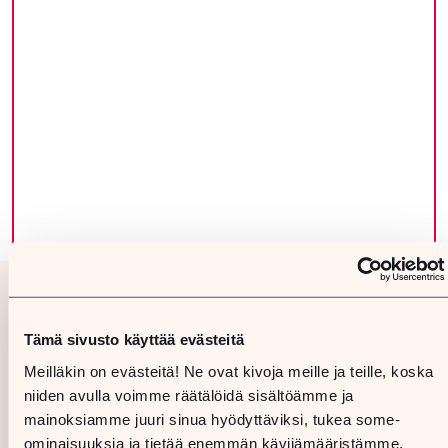
Tämä sivusto käyttää evästeitä
Meilläkin on evästeitä! Ne ovat kivoja meille ja teille, koska
niiden avulla voimme räätälöidä sisältöämme ja
mainoksiamme juuri sinua hyödyttäviksi, tukea some-
ominaisuuksia ja tietää enemmän kävijämääristämme.