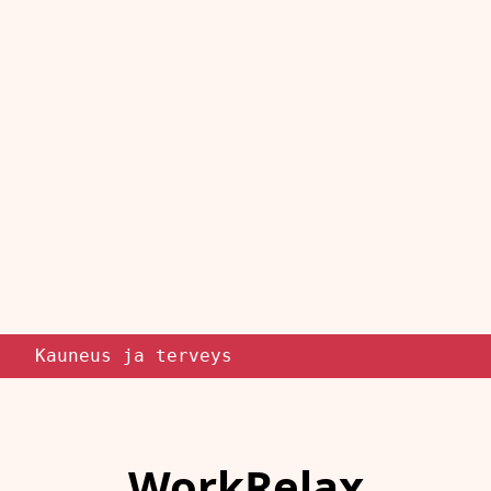
Kauneus ja terveys
WorkRelax