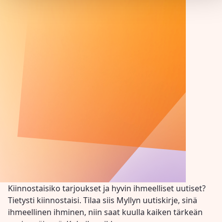
Kiinnostaisiko tarjoukset ja hyvin ihmeelliset uutiset?
Tietysti kiinnostaisi. Tilaa siis Myllyn uutiskirje, sinä
ihmeellinen ihminen, niin saat kuulla kaiken tärkeän