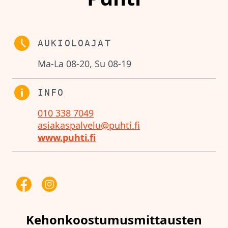
AUKIOLOAJAT
Ma-La 08-20, Su 08-19
INFO
010 338 7049
asiakaspalvelu@puhti.fi
www.puhti.fi
Kehonkoostumusmittausten