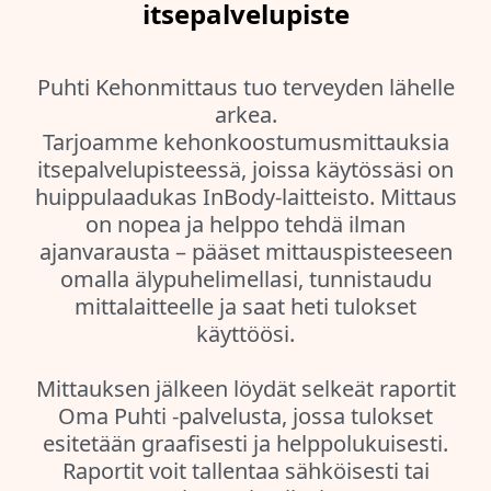
itsepalvelupiste
Puhti Kehonmittaus tuo terveyden lähelle
arkea.
Tarjoamme kehonkoostumusmittauksia
itsepalvelupisteessä, joissa käytössäsi on
huippulaadukas InBody-laitteisto. Mittaus
on nopea ja helppo tehdä ilman
ajanvarausta – pääset mittauspisteeseen
omalla älypuhelimellasi, tunnistaudu
mittalaitteelle ja saat heti tulokset
käyttöösi.
Mittauksen jälkeen löydät selkeät raportit
Oma Puhti -palvelusta, jossa tulokset
esitetään graafisesti ja helppolukuisesti.
Raportit voit tallentaa sähköisesti tai