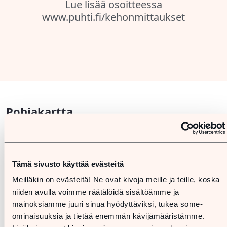
Lue lisää osoitteessa
www.puhti.fi/kehonmittaukset
Pohjakartta
Tämä sivusto käyttää evästeitä
Meilläkin on evästeitä! Ne ovat kivoja meille ja teille, koska
niiden avulla voimme räätälöidä sisältöämme ja
mainoksiamme juuri sinua hyödyttäviksi, tukea some-
ominaisuuksia ja tietää enemmän kävijämääristämme.