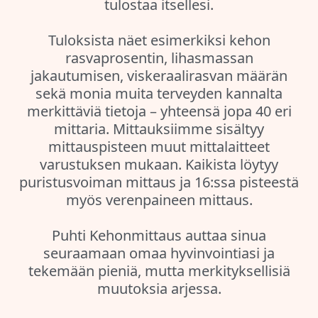
tulostaa itsellesi.
Tuloksista näet esimerkiksi kehon
rasvaprosentin, lihasmassan
jakautumisen, viskeraalirasvan määrän
sekä monia muita terveyden kannalta
merkittäviä tietoja – yhteensä jopa 40 eri
mittaria. Mittauksiimme sisältyy
mittauspisteen muut mittalaitteet
varustuksen mukaan. Kaikista löytyy
puristusvoiman mittaus ja 16:ssa pisteestä
myös verenpaineen mittaus.
Puhti Kehonmittaus auttaa sinua
seuraamaan omaa hyvinvointiasi ja
tekemään pieniä, mutta merkityksellisiä
muutoksia arjessa.