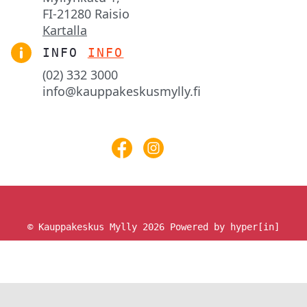
FI-21280 Raisio
Kartalla
INFO
INFO
(02) 332 3000
info@kauppakeskusmylly.fi
© Kauppakeskus Mylly 2026
Powered by hyper[in]