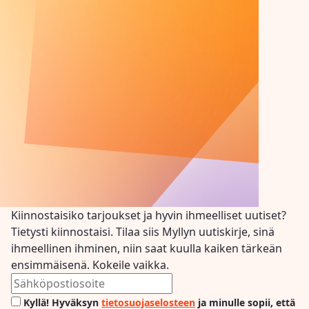
Kiinnostaisiko tarjoukset ja hyvin ihmeelliset uutiset?
Tietysti kiinnostaisi. Tilaa siis Myllyn uutiskirje, sinä
ihmeellinen ihminen, niin saat kuulla kaiken tärkeän
ensimmäisenä. Kokeile vaikka.
Kyllä! Hyväksyn
tietosuojaselosteen
ja minulle sopii, että