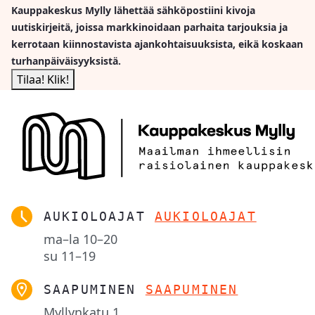
Kauppakeskus Mylly lähettää sähköpostiini kivoja
uutiskirjeitä, joissa markkinoidaan parhaita tarjouksia ja
kerrotaan kiinnostavista ajankohtaisuuksista, eikä koskaan
turhanpäiväisyyksistä.
AUKIOLOAJAT
AUKIOLOAJAT
ma–la
10–20
su
11–19
SAAPUMINEN
SAAPUMINEN
Myllynkatu 1,
