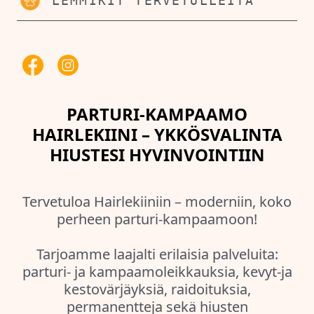
LEMMIKIT TERVETULLEITA
PARTURI-KAMPAAMO
HAIRLEKIINI – YKKÖSVALINTA
HIUSTESI HYVINVOINTIIN
Tervetuloa Hairlekiiniin – moderniin, koko
perheen parturi-kampaamoon!
Tarjoamme laajalti erilaisia palveluita:
parturi- ja kampaamoleikkauksia, kevyt-ja
kestovärjäyksiä, raidoituksia,
permanentteja sekä hiusten