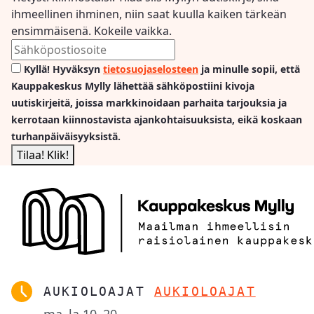
ihmeellinen ihminen, niin saat kuulla kaiken tärkeän
ensimmäisenä. Kokeile vaikka.
Kyllä! Hyväksyn
tietosuojaselosteen
ja minulle sopii, että
Kauppakeskus Mylly lähettää sähköpostiini kivoja
uutiskirjeitä, joissa markkinoidaan parhaita tarjouksia ja
kerrotaan kiinnostavista ajankohtaisuuksista, eikä koskaan
turhanpäiväisyyksistä.
AUKIOLOAJAT
AUKIOLOAJAT