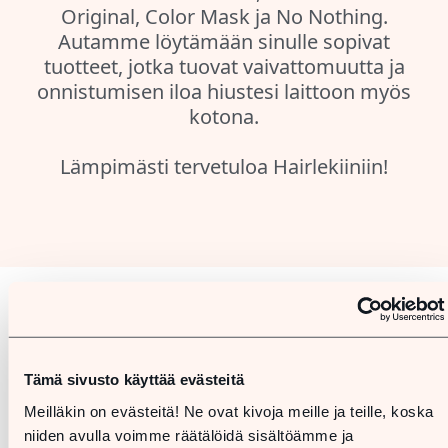
Original, Color Mask ja No Nothing.
Autamme löytämään sinulle sopivat
tuotteet, jotka tuovat vaivattomuutta ja
onnistumisen iloa hiustesi laittoon myös
kotona.
Lämpimästi tervetuloa Hairlekiiniin!
Pohjakartta
Tämä sivusto käyttää evästeitä
Meilläkin on evästeitä! Ne ovat kivoja meille ja teille, koska
niiden avulla voimme räätälöidä sisältöämme ja