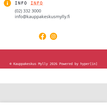
INFO
INFO
(02) 332 3000
info@kauppakeskusmylly.fi
© Kauppakeskus Mylly 2026
Powered by hyper[in]