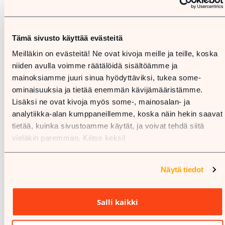
Tämä sivusto käyttää evästeitä
Meilläkin on evästeitä! Ne ovat kivoja meille ja teille, koska
niiden avulla voimme räätälöidä sisältöämme ja
mainoksiamme juuri sinua hyödyttäviksi, tukea some-
ominaisuuksia ja tietää enemmän kävijämääristämme.
Lisäksi ne ovat kivoja myös some-, mainosalan- ja
analytiikka-alan kumppaneillemme, koska näin hekin saavat
tietää, kuinka sivustoamme käytät, ja voivat tehdä siitä
vieläkin paremman. Kiitos keksi!
Näytä tiedot
Salli kaikki
%