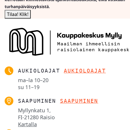
turhanpäiväisyyksistä.
AUKIOLOAJAT
AUKIOLOAJAT
ma–la
10–20
su
11–19
SAAPUMINEN
SAAPUMINEN
Myllynkatu 1,

FI-21280 Raisio
Kartalla