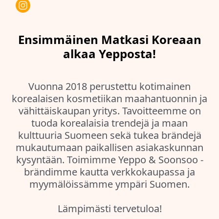
Ensimmäinen Matkasi Koreaan
alkaa Yepposta!
Vuonna 2018 perustettu kotimainen
korealaisen kosmetiikan maahantuonnin ja
vähittäiskaupan yritys. Tavoitteemme on
tuoda korealaisia trendejä ja maan
kulttuuria Suomeen sekä tukea brändejä
mukautumaan paikallisen asiakaskunnan
kysyntään. Toimimme Yeppo & Soonsoo -
brändimme kautta verkkokaupassa ja
myymälöissämme ympäri Suomen.
Lämpimästi tervetuloa!