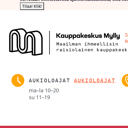
T
p
AUKIOLOAJAT
AUKIOLOAJAT
ma–la
10–20
su
11–19