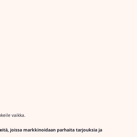
keile vaikka.
eitä, joissa markkinoidaan parhaita tarjouksia ja