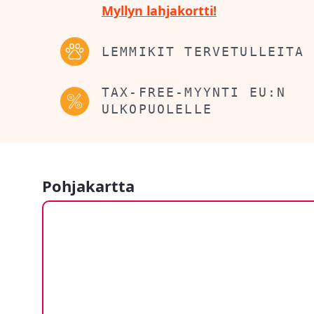
Myllyn lahjakortti!
LEMMIKIT TERVETULLEITA
TAX-FREE-MYYNTI EU:N
ULKOPUOLELLE
Pohjakartta