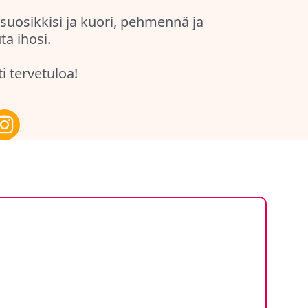
uosikkisi ja kuori, pehmennä ja
ta ihosi.
 tervetuloa!