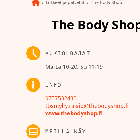
Liikkeet ja palvelut
The Body Shop
The Body Sho
AUKIOLOAJAT
Ma-La 10-20, Su 11-19
INFO
0757532433
tbsmylly.raisio@thebodyshop.fi
www.thebodyshop.fi
MEILLÄ KÄY