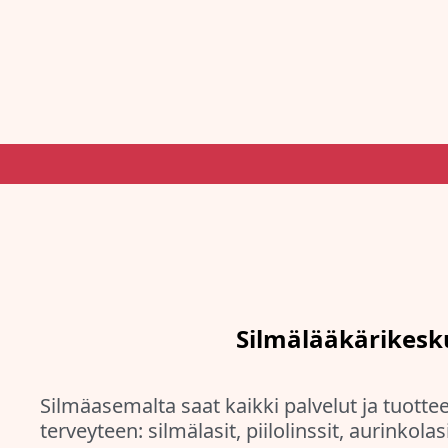
Silmälääkärikesk
Silmäasemalta saat kaikki palvelut ja tuotte
terveyteen: silmälasit, piilolinssit, aurinkolas