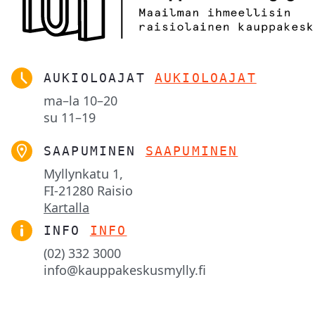
AUKIOLOAJAT
AUKIOLOAJAT
ma–la
10–20
su
11–19
SAAPUMINEN
SAAPUMINEN
Myllynkatu 1,

FI-21280 Raisio
Kartalla
INFO
INFO
(02) 332 3000
info@kauppakeskusmylly.fi