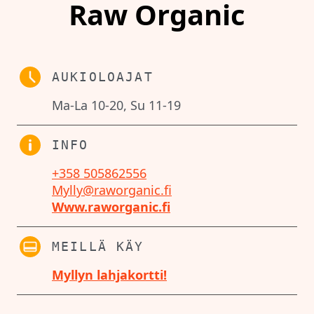
Raw Organic
AUKIOLOAJAT
Ma-La 10-20, Su 11-19
INFO
+358 505862556
Mylly@raworganic.fi
Www.raworganic.fi
MEILLÄ KÄY
Myllyn lahjakortti!