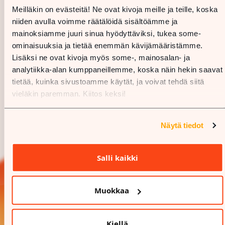
Meilläkin on evästeitä! Ne ovat kivoja meille ja teille, koska
niiden avulla voimme räätälöidä sisältöämme ja
mainoksiamme juuri sinua hyödyttäviksi, tukea some-
ominaisuuksia ja tietää enemmän kävijämääristämme.
Lisäksi ne ovat kivoja myös some-, mainosalan- ja
analytiikka-alan kumppaneillemme, koska näin hekin saavat
tietää, kuinka sivustoamme käytät, ja voivat tehdä siitä
vieläkin paremman. Kiitos keksi!
Näytä tiedot
Salli kaikki
Muokkaa
Kiellä