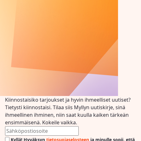
Kiinnostaisiko tarjoukset ja hyvin ihmeelliset uutiset?
Tietysti kiinnostaisi. Tilaa siis Myllyn uutiskirje, sinä
ihmeellinen ihminen, niin saat kuulla kaiken tärkeän
ensimmäisenä. Kokeile vaikka.
Kyllä! Hyväksyn
tietosuojaselosteen
ja minulle sopii, että