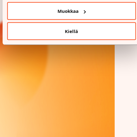
Muokkaa
Kiellä