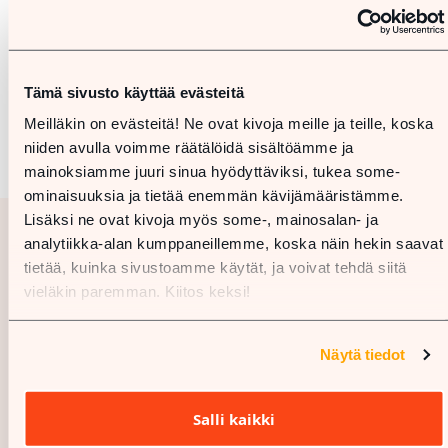
Tämä sivusto käyttää evästeitä
Meilläkin on evästeitä! Ne ovat kivoja meille ja teille, koska
niiden avulla voimme räätälöidä sisältöämme ja
mainoksiamme juuri sinua hyödyttäviksi, tukea some-
ominaisuuksia ja tietää enemmän kävijämääristämme.
Lisäksi ne ovat kivoja myös some-, mainosalan- ja
analytiikka-alan kumppaneillemme, koska näin hekin saavat
tietää, kuinka sivustoamme käytät, ja voivat tehdä siitä
vieläkin paremman. Kiitos keksi!
Näytä tiedot
Salli kaikki