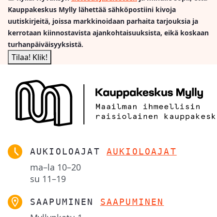
Kauppakeskus Mylly lähettää sähköpostiini kivoja
uutiskirjeitä, joissa markkinoidaan parhaita tarjouksia ja
kerrotaan kiinnostavista ajankohtaisuuksista, eikä koskaan
turhanpäiväisyyksistä.
AUKIOLOAJAT
AUKIOLOAJAT
ma–la
10–20
su
11–19
SAAPUMINEN
SAAPUMINEN