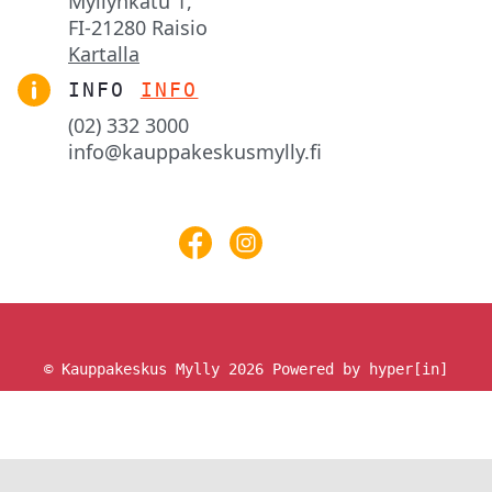
Myllynkatu 1,

FI-21280 Raisio
Kartalla
INFO
INFO
(02) 332 3000
info@kauppakeskusmylly.fi
© Kauppakeskus Mylly 2026
Powered by hyper[in]