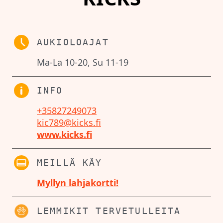
AUKIOLOAJAT
Ma-La 10-20, Su 11-19
INFO
+35827249073
kic789@kicks.fi
www.kicks.fi
MEILLÄ KÄY
Myllyn lahjakortti!
LEMMIKIT TERVETULLEITA