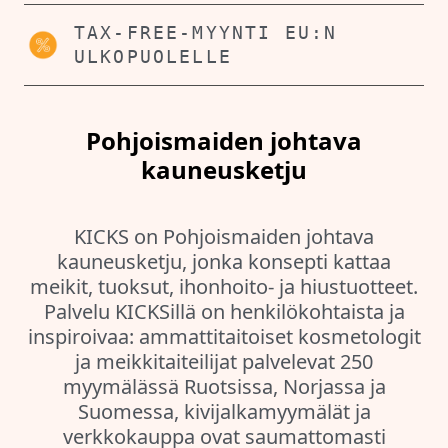
TAX-FREE-MYYNTI EU:N
ULKOPUOLELLE
Pohjoismaiden johtava
kauneusketju
KICKS on Pohjoismaiden johtava
kauneusketju, jonka konsepti kattaa
meikit, tuoksut, ihonhoito- ja hiustuotteet.
Palvelu KICKSillä on henkilökohtaista ja
inspiroivaa: ammattitaitoiset kosmetologit
ja meikkitaiteilijat palvelevat 250
myymälässä Ruotsissa, Norjassa ja
Suomessa, kivijalkamyymälät ja
verkkokauppa ovat saumattomasti