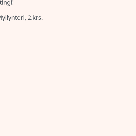
ingi!
llyntori, 2.krs.