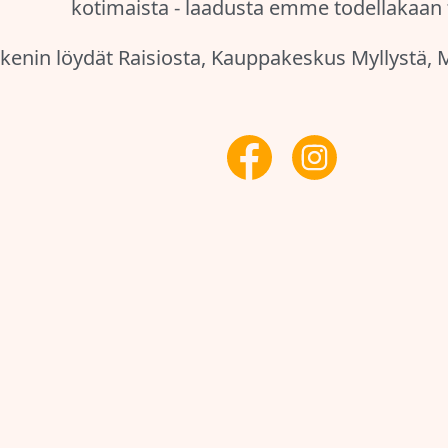
kotimaista - laadusta emme todellakaan t
ikenin löydät Raisiosta, Kauppakeskus Myllystä, My