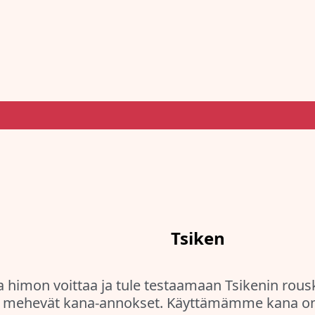
Tsiken
 himon voittaa ja tule testaamaan Tsikenin rous
ä mehevät kana-annokset. Käyttämämme kana on 