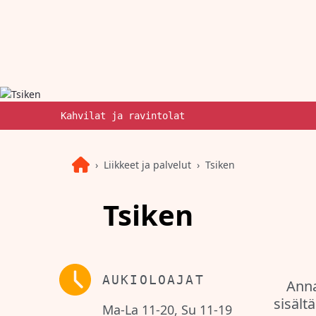
Kahvilat ja ravintolat
Liikkeet ja palvelut
Tsiken
Tsiken
AUKIOLOAJAT
Anna
sisält
Ma-La 11-20, Su 11-19