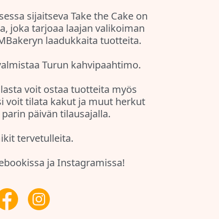
sessa sijaitseva Take the Cake on
la, joka tarjoaa laajan valikoiman
MBakeryn laadukkaita tuotteita.
almistaa Turun kahvipaahtimo.
lasta voit ostaa tuotteita myös
 voit tilata kakut ja muut herkut
parin päivän tilausajalla.
it tervetulleita.
ebookissa ja Instagramissa!