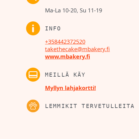
Ma-La 10-20, Su 11-19
INFO
+358442372520
takethecake@mbakery.fi
www.mbakery.fi
MEILLÄ KÄY
Myllyn lahjakortti!
LEMMIKIT TERVETULLEITA