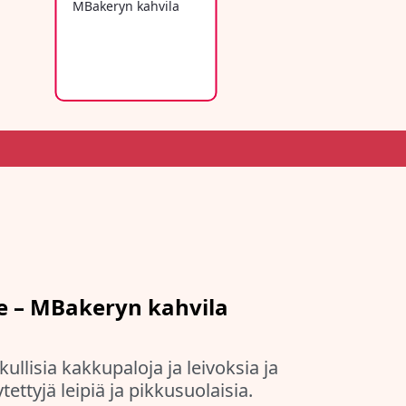
e – MBakeryn kahvila
ullisia kakkupaloja ja leivoksia ja
ettyjä leipiä ja pikkusuolaisia.