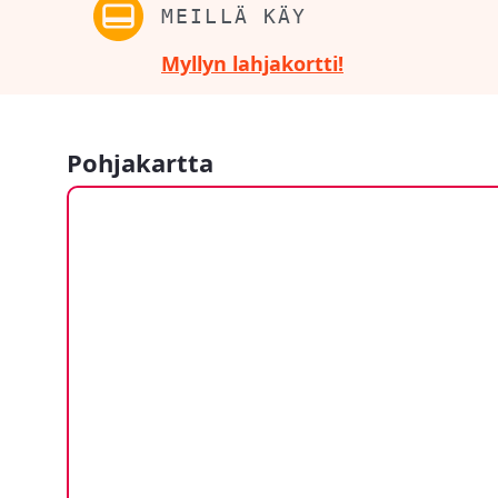
MEILLÄ KÄY
Myllyn lahjakortti!
Pohjakartta