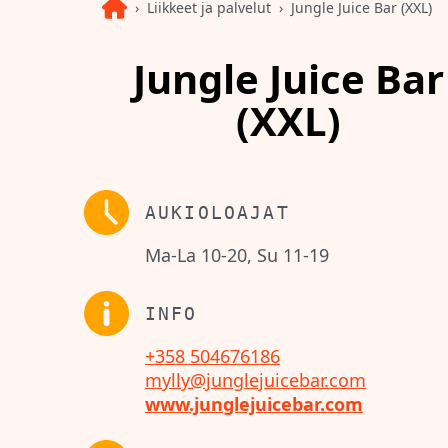
Liikkeet ja palvelut
Jungle Juice Bar (XXL)
Jungle Juice Bar
(XXL)
AUKIOLOAJAT
Ma-La 10-20, Su 11-19
INFO
+358 504676186
mylly@junglejuicebar.com
www.junglejuicebar.com