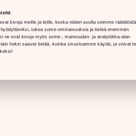
ma–la
10–20
teitä
LANGUAGE
su
11–19
ovat kivoja meille ja teille, koska niiden avulla voimme räätälöi
 hyödyttäviksi, tukea some-ominaisuuksia ja tietää enemmän
TOLAT
LAHJAKORTTI
i ne ovat kivoja myös some-, mainosalan- ja analytiikka-alan
in hekin saavat tietää, kuinka sivustoamme käytät, ja voivat te
LIIKKEEN TIEDO
keksi!