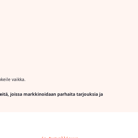
keile vaikka.
eitä, joissa markkinoidaan parhaita tarjouksia ja