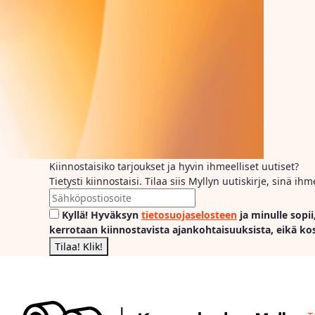
Kiinnostaisiko tarjoukset ja hyvin ihmeelliset uutiset?
Tietysti kiinnostaisi. Tilaa siis Myllyn uutiskirje, sinä 
Kyllä! Hyväksyn
tietosuojaselosteen
ja minulle sopii
kerrotaan kiinnostavista ajankohtaisuuksista, eikä ko