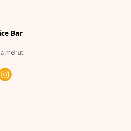
ice Bar
ja mehut