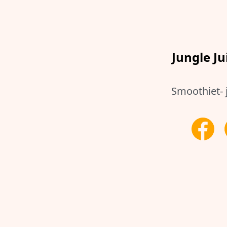
Jungle Ju
Smoothiet- 