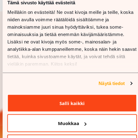
Tämä sivusto käyttää evästeitä
Meilläkin on evästeitä! Ne ovat kivoja meille ja teille, koska
niiden avulla voimme räätälöidä sisältöämme ja
mainoksiamme juuri sinua hyödyttäviksi, tukea some-
ominaisuuksia ja tietää enemmän kävijämääristämme.
Lisäksi ne ovat kivoja myös some-, mainosalan- ja
analytiikka-alan kumppaneillemme, koska näin hekin saavat
tietää, kuinka sivustoamme käytät, ja voivat tehdä siitä
vieläkin paremman. Kiitos keksi!
Näytä tiedot
Salli kaikki
Muokkaa