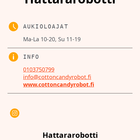
AUKIOLOAJAT
Ma-La 10-20, Su 11-19
INFO
0103750799
info@cottoncandyrobot.fi
www.cottoncandyrobot.fi
Hattararobotti