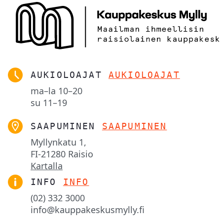
AUKIOLOAJAT
AUKIOLOAJAT
ma–la
10–20
su
11–19
SAAPUMINEN
SAAPUMINEN
Myllynkatu 1,

FI-21280 Raisio
Kartalla
INFO
INFO
(02) 332 3000
info@kauppakeskusmylly.fi