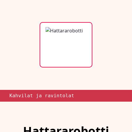
Kahvilat ja ravintolat
Hattararobotti