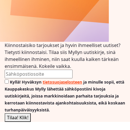
Kiinnostaisiko tarjoukset ja hyvin ihmeelliset uutiset?
Tietysti kiinnostaisi. Tilaa siis Myllyn uutiskirje, sinä
ihmeellinen ihminen, niin saat kuulla kaiken tärkeän
ensimmäisenä. Kokeile vaikka.
Kyllä! Hyväksyn
tietosuojaselosteen
ja minulle sopii, että
Kauppakeskus Mylly lähettää sähköpostiini kivoja
uutiskirjeitä, joissa markkinoidaan parhaita tarjouksia ja
kerrotaan kiinnostavista ajankohtaisuuksista, eikä koskaan
turhanpäiväisyyksistä.