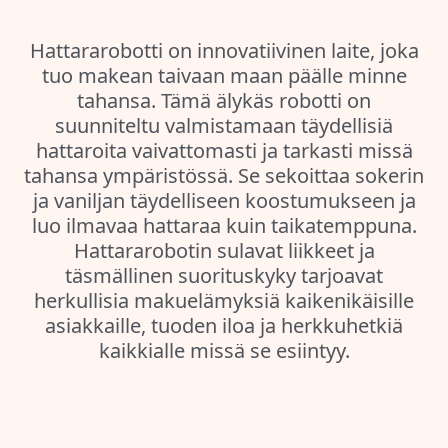
Hattararobotti on innovatiivinen laite, joka
tuo makean taivaan maan päälle minne
tahansa. Tämä älykäs robotti on
suunniteltu valmistamaan täydellisiä
hattaroita vaivattomasti ja tarkasti missä
tahansa ympäristössä. Se sekoittaa sokerin
ja vaniljan täydelliseen koostumukseen ja
luo ilmavaa hattaraa kuin taikatemppuna.
Hattararobotin sulavat liikkeet ja
täsmällinen suorituskyky tarjoavat
herkullisia makuelämyksiä kaikenikäisille
asiakkaille, tuoden iloa ja herkkuhetkiä
kaikkialle missä se esiintyy.