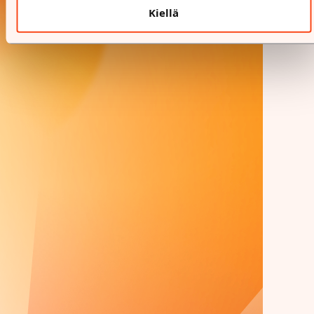
Kiellä