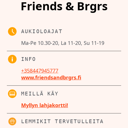
Friends & Brgrs
AUKIOLOAJAT
Ma-Pe 10.30-20, La 11-20, Su 11-19
INFO
+358447945777
www.friendsandbrgrs.fi
MEILLÄ KÄY
Myllyn lahjakortti!
LEMMIKIT TERVETULLEITA