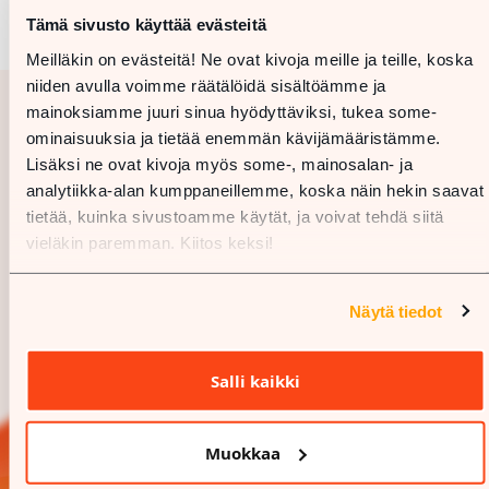
Tämä sivusto käyttää evästeitä
Meilläkin on evästeitä! Ne ovat kivoja meille ja teille, koska
niiden avulla voimme räätälöidä sisältöämme ja
mainoksiamme juuri sinua hyödyttäviksi, tukea some-
ominaisuuksia ja tietää enemmän kävijämääristämme.
Lisäksi ne ovat kivoja myös some-, mainosalan- ja
analytiikka-alan kumppaneillemme, koska näin hekin saavat
tietää, kuinka sivustoamme käytät, ja voivat tehdä siitä
vieläkin paremman. Kiitos keksi!
Näytä tiedot
Salli kaikki
Muokkaa