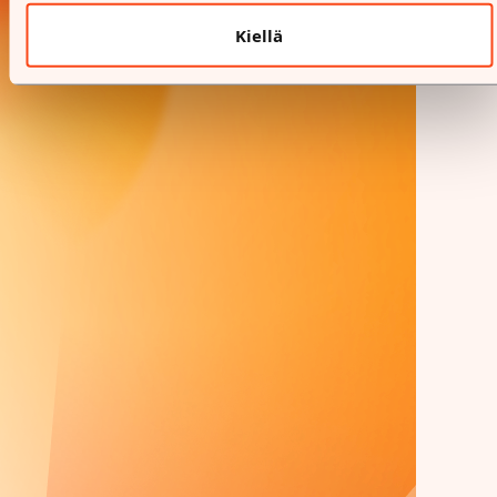
Kiellä