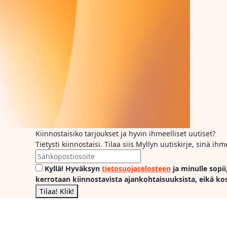
Kiinnostaisiko tarjoukset ja hyvin ihmeelliset uutiset?
Tietysti kiinnostaisi. Tilaa siis Myllyn uutiskirje, sinä 
Kyllä! Hyväksyn
tietosuojaselosteen
ja minulle sopii
kerrotaan kiinnostavista ajankohtaisuuksista, eikä ko