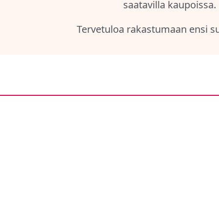
saatavilla kaupoissa.
Tervetuloa rakastumaan ensi s