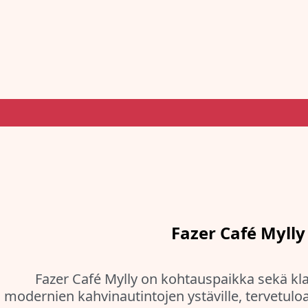
Fazer Café Mylly
Fazer Café Mylly on kohtauspaikka sekä kl
modernien kahvinautintojen ystäville, tervetul