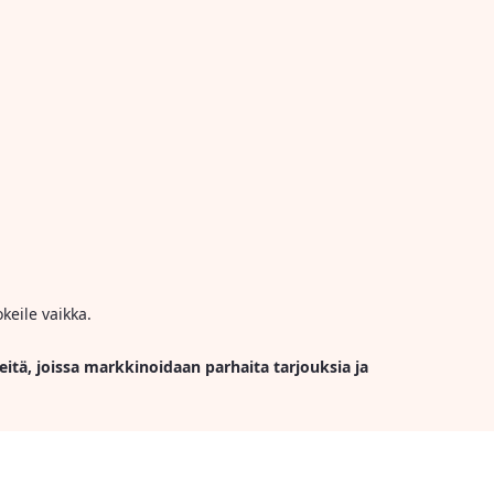
keile vaikka.
eitä, joissa markkinoidaan parhaita tarjouksia ja