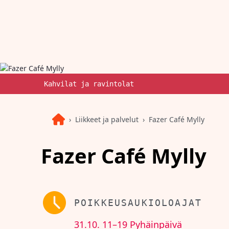
Kahvilat ja ravintolat
Liikkeet ja palvelut
Fazer Café Mylly
Fazer Café Mylly
POIKKEUSAUKIOLOAJAT
31.10.
11–19
Pyhäinpäivä